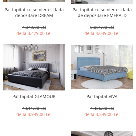
Pat tapitat cu somiera si lada
Pat tapitat cu somiera si lada
depozitare DREAM
de depozitare EMERALD
4.349,00 Lei
5.061,00 Lei
de la 3.479,00 Lei
de la 4.049,00 Lei
Pat tapitat VIVA
Pat tapitat GLAMOUR
4.436,00 Lei
4.611,00 Lei
de la 3.549,00 Lei
de la 3.949,00 Lei