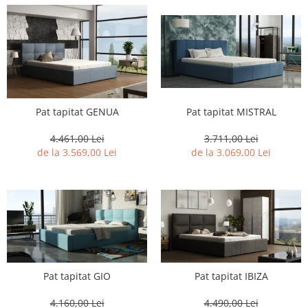
Pat tapitat MISTRAL
Pat tapitat GENUA
3.711,00 Lei
4.461,00 Lei
de la 3.069,00 Lei
de la 3.569,00 Lei
Pat tapitat GIO
Pat tapitat IBIZA
4.160,00 Lei
4.490,00 Lei