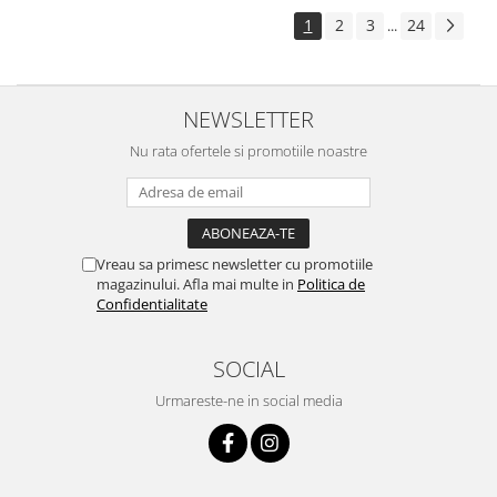
1
2
3
24
...
NEWSLETTER
Nu rata ofertele si promotiile noastre
Vreau sa primesc newsletter cu promotiile
magazinului. Afla mai multe in
Politica de
Confidentialitate
SOCIAL
Urmareste-ne in social media