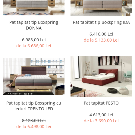
Pat tapitat tip Boxspring
Pat tapitat tip Boxspring IDA
DONNA
6.416,00 Lei
6.983,00 Lei
de la 5.133,00 Lei
de la 6.686,00 Lei
Pat tapitat tip Boxspring cu
Pat tapitat PESTO
leduri TRENTO LED
4.613,00 Lei
8.123,00 Lei
de la 3.690,00 Lei
de la 6.498,00 Lei