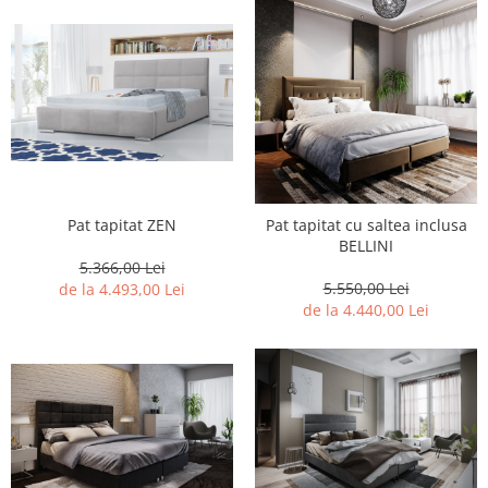
Pat tapitat ZEN
Pat tapitat cu saltea inclusa
BELLINI
5.366,00 Lei
5.550,00 Lei
de la 4.493,00 Lei
de la 4.440,00 Lei