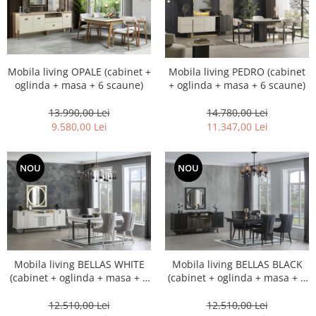
Mobila living OPALE (cabinet +
Mobila living PEDRO (cabinet
oglinda + masa + 6 scaune)
+ oglinda + masa + 6 scaune)
13.990,00 Lei
14.780,00 Lei
9.580,00 Lei
11.347,00 Lei
NOU
NOU
Mobila living BELLAS WHITE
Mobila living BELLAS BLACK
(cabinet + oglinda + masa + 6
(cabinet + oglinda + masa + 6
scaune)
scaune)
12.510,00 Lei
12.510,00 Lei