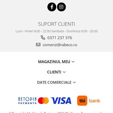
SUPORT CLIENTI
Luni - Vineri 8:00 - 22:00 Sambata - Duminica 9:00 - 20.00
0371 237 376
comenzi@rabeco.ro
MAGAZINUL MEU
CLIENTI
DATE COMERCIALE