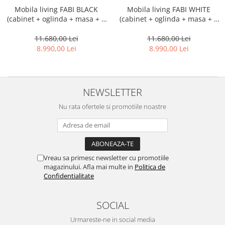
Mobila living FABI BLACK
Mobila living FABI WHITE
(cabinet + oglinda + masa + 4
(cabinet + oglinda + masa + 4
scaune)
scaune)
11.680,00 Lei
11.680,00 Lei
8.990,00 Lei
8.990,00 Lei
NEWSLETTER
Nu rata ofertele si promotiile noastre
Vreau sa primesc newsletter cu promotiile
magazinului. Afla mai multe in
Politica de
Confidentialitate
SOCIAL
Urmareste-ne in social media