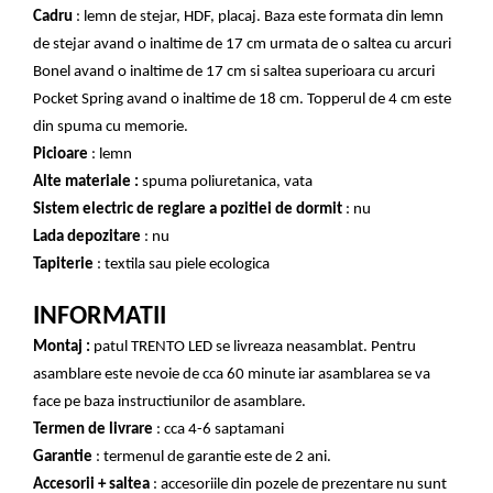
Cadru
: lemn de stejar, HDF, placaj. Baza este formata din lemn
de stejar avand o inaltime de 17 cm urmata de o saltea cu arcuri
Bonel avand o inaltime de 17 cm si saltea superioara cu arcuri
Pocket Spring avand o inaltime de 18 cm. Topperul de 4 cm este
din spuma cu memorie.
Picioare
: lemn
Alte materiale :
spuma poliuretanica, vata
Sistem electric de reglare a pozitiei de dormit
: nu
Lada depozitare
: nu
Tapiterie
: textila sau piele ecologica
INFORMATII
Montaj :
patul TRENTO LED se livreaza neasamblat. Pentru
asamblare este nevoie de cca 60 minute iar asamblarea se va
face pe baza instructiunilor de asamblare.
Termen de livrare
: cca 4-6 saptamani
Garantie
: termenul de garantie este de 2 ani.
Accesorii + saltea
: accesoriile din pozele de prezentare nu sunt