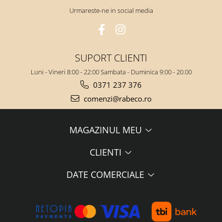
Urmareste-ne in social media
SUPORT CLIENTI
Luni - Vineri 8:00 - 22:00 Sambata - Duminica 9:00 - 20.00
0371 237 376
comenzi@rabeco.ro
MAGAZINUL MEU
CLIENTI
DATE COMERCIALE