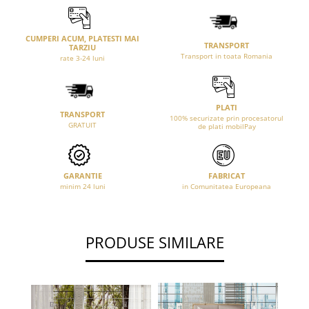
CUMPERI ACUM, PLATESTI MAI
TRANSPORT
TARZIU
Transport in toata Romania
rate 3-24 luni
PLATI
TRANSPORT
100% securizate prin procesatorul
GRATUIT
de plati mobilPay
GARANTIE
FABRICAT
minim 24 luni
in Comunitatea Europeana
PRODUSE SIMILARE