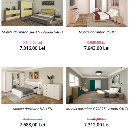
Mobila dormitor URBAN - cadou SALTEAUA
Mobila dormitor BOHO
9.145,00 Lei
9.929,00 Lei
7.316,00 Lei
7.943,00 Lei
Mobila dormitor HELLEN
Mobila dormitor FOREST - cadou SALT
9.610,00 Lei
9.140,00 Lei
7.688,00 Lei
7.312,00 Lei