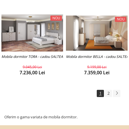
NOU
NOU
Mobila dormitor TORA - cadou SALTEAUA
Mobila dormitor BELLA - cadou SALTE
9.045,00 Lei
9.199,00 Lei
7.236,00 Lei
7.359,00 Lei
1
2
Oferim o gama variata de mobila dormitor.