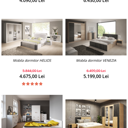
6.430,00 Lei
4.090,00 Lei
Mobila dormitor HELIOS
Mobila dormitor VENEZIA
5.844,00 Lei
6.499,00 Lei
4.675,00 Lei
5.199,00 Lei