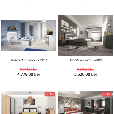
Mobila dormitor HELIOS 1
Mobila dormitor FABIO
5.974,00 Lei
6.890,00 Lei
4.779,00 Lei
5.520,00 Lei
NOU
NOU