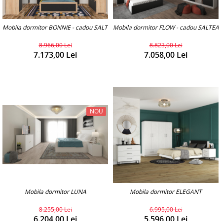
Mobila dormitor BONNIE - cadou SALTEAUA
Mobila dormitor FLOW - cadou SALTE
8.966,00 Lei
8.823,00 Lei
7.173,00 Lei
7.058,00 Lei
NOU
Mobila dormitor LUNA
Mobila dormitor ELEGANT
8.255,00 Lei
6.995,00 Lei
6.204,00 Lei
5.596,00 Lei