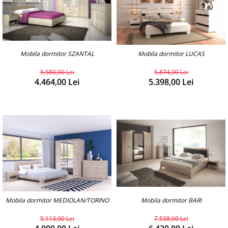
Mobila dormitor SZANTAL
Mobila dormitor LUCAS
5.580,00 Lei
5.874,00 Lei
4.464,00 Lei
5.398,00 Lei
Mobila dormitor BARI
Mobila dormitor MEDIOLAN/TORINO
7.538,00 Lei
5.113,00 Lei