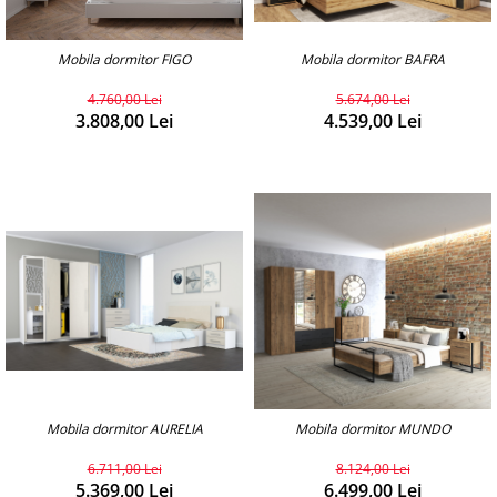
Mobila dormitor FIGO
Mobila dormitor BAFRA
4.760,00 Lei
5.674,00 Lei
3.808,00 Lei
4.539,00 Lei
Mobila dormitor AURELIA
Mobila dormitor MUNDO
6.711,00 Lei
8.124,00 Lei
5.369,00 Lei
6.499,00 Lei