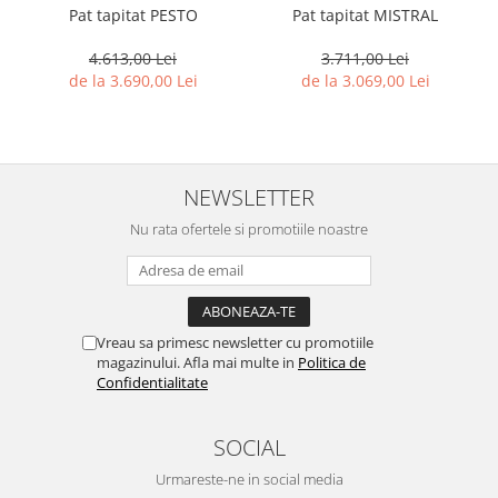
Pat tapitat PESTO
Pat tapitat MISTRAL
4.613,00 Lei
3.711,00 Lei
de la 3.690,00 Lei
de la 3.069,00 Lei
NEWSLETTER
Nu rata ofertele si promotiile noastre
Vreau sa primesc newsletter cu promotiile
magazinului. Afla mai multe in
Politica de
Confidentialitate
SOCIAL
Urmareste-ne in social media