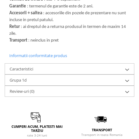
Garantie
: termenul de garantie este de 2 ani.
Accesorii + saltea
: accesoriile din pozele de prezentare nu sunt
incluse in pretul patului.
Retur
: ai dreptul de a returna produsul in termen de maxim 14
zile.
Transport
: neinclus in pret
Informatii conformitate produs
Caracteristici
Grupa 1d
Review-uri
(0)
CUMPERI ACUM, PLATESTI MAI
TRANSPORT
TARZIU
Transport in toata Romania
rate 3-24 luni