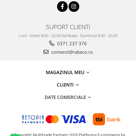
SUPORT CLIENTI
Luni - Vineri 8:00 - 22:00 Sambata - Duminica 9:00 - 20.00
0371 237 376
comenzi@rabeco.ro
MAGAZINUL MEU
CLIENTI
DATE COMERCIALE
©Copyright Multitrade Partners 2026
Platforma E-commerce by