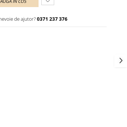
AUGA IN COS
 nevoie de ajutor?
0371 237 376