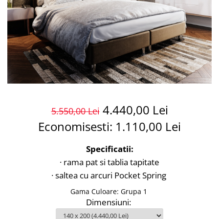
4.440,00 Lei
5.550,00 Lei
Economisesti:
1.110,00
Lei
Specificatii:
· rama pat si tablia tapitate
· saltea cu arcuri Pocket Spring
Gama Culoare
:
Grupa 1
Dimensiuni
: