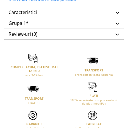
Caracteristici
Grupa 1*
Review-uri
(0)
CUMPERI ACUM, PLATESTI MAI
TRANSPORT
TARZIU
Transport in toata Romania
rate 3-24 luni
PLATI
TRANSPORT
100% securizate prin procesatorul
GRATUIT
de plati mobilPay
GARANTIE
FABRICAT