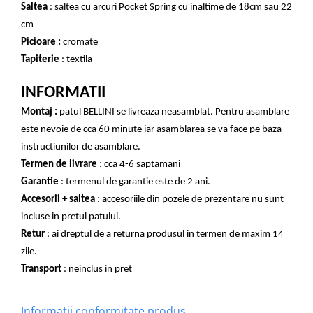
Saltea
: saltea cu arcuri Pocket Spring cu inaltime de 18cm sau 22
cm
Picioare :
cromate
Tapiterie
: textila
INFORMATII
Montaj :
patul BELLINI se livreaza neasamblat. Pentru asamblare
este nevoie de cca 60 minute iar asamblarea se va face pe baza
instructiunilor de asamblare.
Termen de livrare
: cca 4-6 saptamani
Garantie
: termenul de garantie este de 2 ani.
Accesorii + saltea
: accesoriile din pozele de prezentare nu sunt
incluse in pretul patului.
Retur
: ai dreptul de a returna produsul in termen de maxim 14
zile.
Transport
: neinclus in pret
Informatii conformitate produs