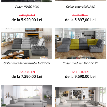
Coltar extensibil LIVIO
Coltar HUGO MINI
7.371,00 Lei
7.400,00 Lei
de la 5.897,00 Lei
de la 5.920,00 Lei
Coltar modular extensibil MODEO L
Coltar modular MODEO XL
9.238,00 Lei
12.113,00 Lei
de la 7.390,00 Lei
de la 9.690,00 Lei