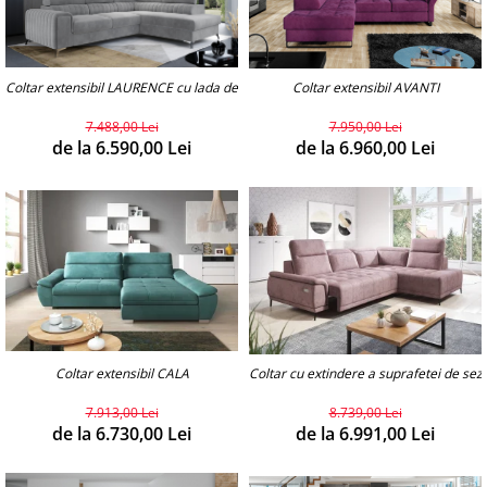
Coltar extensibil LAURENCE cu lada de depozitare.(personalizabil)
Coltar extensibil AVANTI
7.488,00 Lei
7.950,00 Lei
de la 6.590,00 Lei
de la 6.960,00 Lei
Coltar extensibil CALA
Coltar cu extindere a suprafetei de sez
7.913,00 Lei
8.739,00 Lei
de la 6.730,00 Lei
de la 6.991,00 Lei