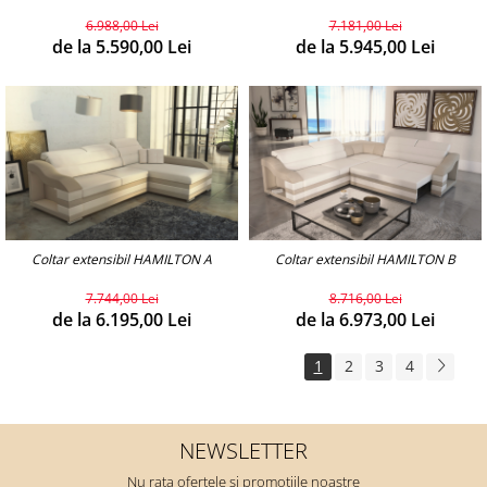
6.988,00 Lei
7.181,00 Lei
de la 5.590,00 Lei
de la 5.945,00 Lei
Coltar extensibil HAMILTON A
Coltar extensibil HAMILTON B
7.744,00 Lei
8.716,00 Lei
de la 6.195,00 Lei
de la 6.973,00 Lei
1
2
3
4
NEWSLETTER
Nu rata ofertele si promotiile noastre