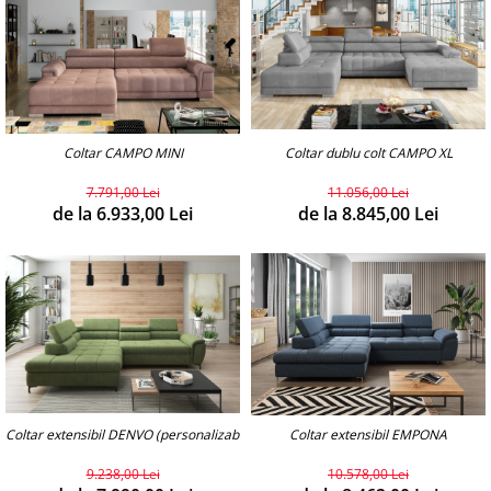
Coltar dublu colt CAMPO XL
Coltar CAMPO MINI
11.056,00 Lei
7.791,00 Lei
de la 8.845,00 Lei
de la 6.933,00 Lei
Coltar extensibil DENVO (personalizabil)
Coltar extensibil EMPONA
9.238,00 Lei
10.578,00 Lei