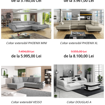
de la 5.160,00 Lei
de la 5.961,00 Lei
Coltar extensibil PHOENIX MINI
Coltar extensibil PHOENIX XL
7.494,00 Lei
9.555,00 Lei
de la 5.995,00 Lei
de la 8.100,00 Lei
Coltar extensibil VESSO
Coltar DOUGLAS A