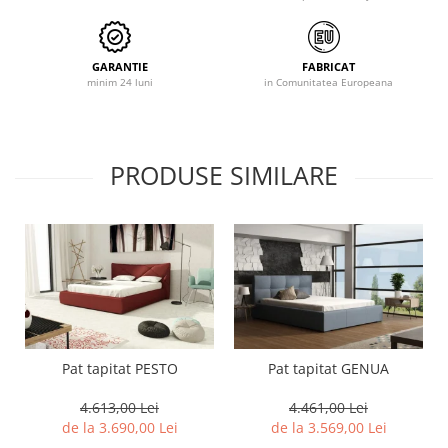
GARANTIE
FABRICAT
minim 24 luni
in Comunitatea Europeana
PRODUSE SIMILARE
Pat tapitat PESTO
Pat tapitat GENUA
4.613,00 Lei
4.461,00 Lei
de la 3.690,00 Lei
de la 3.569,00 Lei