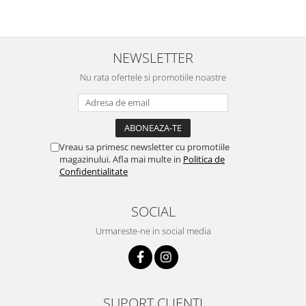
NEWSLETTER
Nu rata ofertele si promotiile noastre
Vreau sa primesc newsletter cu promotiile
magazinului. Afla mai multe in
Politica de
Confidentialitate
SOCIAL
Urmareste-ne in social media
SUPORT CLIENTI