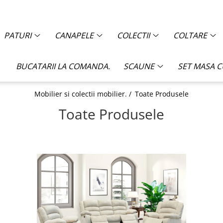
PATURI
CANAPELE
COLECTII
COLTARE
BUCATARII LA COMANDA.
SCAUNE
SET MASA 
Mobilier si colectii mobilier. /
Toate Produsele
Toate Produsele