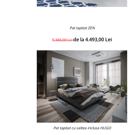
Pat tapitat ZEN
de la 4.493,00 Lei
5.366,00 Lei
Pat tapitat cu saltea inclusa HUGO