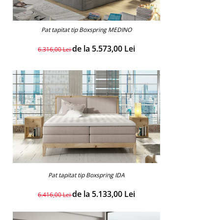
Pat tapitat tip Boxspring MEDINO
de la 5.573,00 Lei
6.316,00 Lei
Pat tapitat tip Boxspring IDA
de la 5.133,00 Lei
6.416,00 Lei