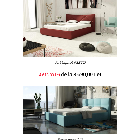
Pat tapitat PESTO
de la 3.690,00 Lei
4.613,00 Lei
Pat tapitat GIO