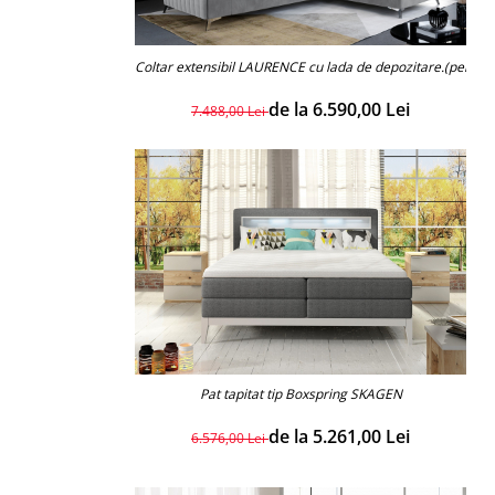
Coltar extensibil LAURENCE cu lada de depozitare.(persona
de la 6.590,00 Lei
7.488,00 Lei
Pat tapitat tip Boxspring SKAGEN
de la 5.261,00 Lei
6.576,00 Lei