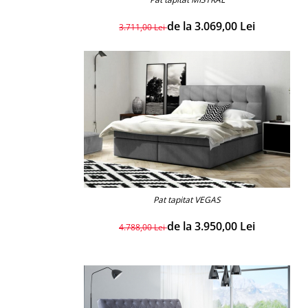
de la 3.069,00 Lei
3.711,00 Lei
Pat tapitat VEGAS
de la 3.950,00 Lei
4.788,00 Lei