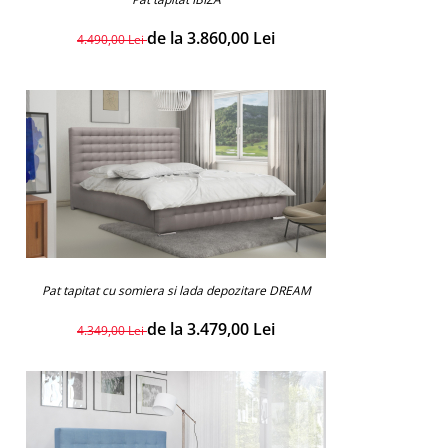
de la 3.860,00 Lei
4.490,00 Lei
Pat tapitat cu somiera si lada depozitare DREAM
de la 3.479,00 Lei
4.349,00 Lei