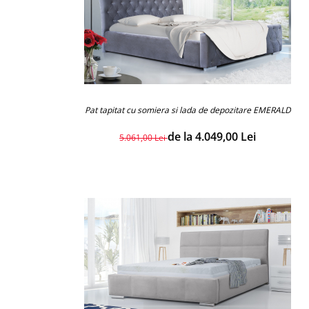
Pat tapitat cu somiera si lada de depozitare EMERALD
de la 4.049,00 Lei
5.061,00 Lei