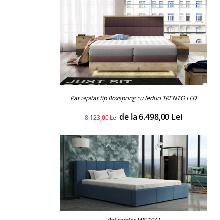
Pat tapitat tip Boxspring cu leduri TRENTO LED
de la 6.498,00 Lei
8.123,00 Lei
Pat tapitat MISTRAL