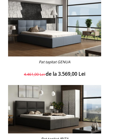
Pat tapitat GENUA
de la 3.569,00 Lei
4.461,00 Lei
Pat tapitat IBIZA