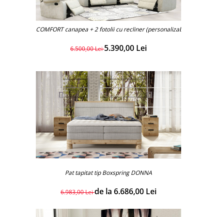
lizabil)
COMFORT canapea + 2 fotolii cu recliner (personalizabil)
5.390,00 Lei
6.500,00 Lei
Pat tapitat tip Boxspring DONNA
de la 6.686,00 Lei
6.983,00 Lei