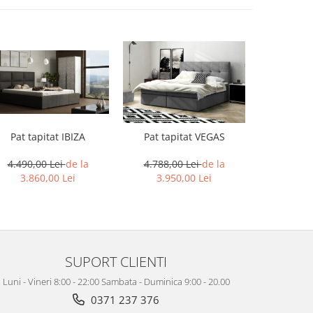
Pat tapitat IBIZA
Pat tapi
Pat tapitat VEGAS
4.490,00 Lei
de la
4.236,
4.788,00 Lei
de la
3.860,00 Lei
3.38
3.950,00 Lei
SUPORT CLIENTI
Luni - Vineri 8:00 - 22:00 Sambata - Duminica 9:00 - 20.00
0371 237 376