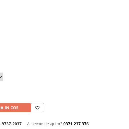
A IN COS
-9737-2037
Ai nevoie de ajutor?
0371 237 376