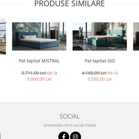
PRODUSE SIMILARE
Pat tapitat MISTRAL
Pat tapitat GIO
3.711,00 Lei
de la
4.160,00 Lei
de la
3.069,00 Lei
3.550,00 Lei
SOCIAL
Urmareste-ne in social media