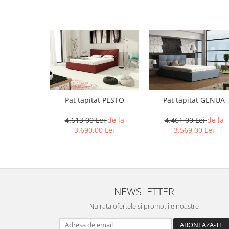
Pat tapitat PESTO
Pat tapitat GENUA
4.613,00 Lei
de la
4.461,00 Lei
de la
3.690,00 Lei
3.569,00 Lei
NEWSLETTER
Nu rata ofertele si promotiile noastre