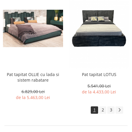
Pat tapitat OLLIE cu lada si
Pat tapitat LOTUS
sistem rabatare
5.541,00 Lei
6.829,00 Lei
de la 4.433,00 Lei
de la 5.463,00 Lei
1
2
3