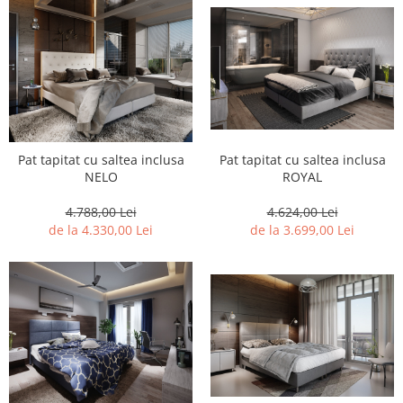
Pat tapitat cu saltea inclusa
Pat tapitat cu saltea inclusa
NELO
ROYAL
4.788,00 Lei
4.624,00 Lei
de la 4.330,00 Lei
de la 3.699,00 Lei