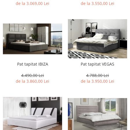
de la 3.069,00 Lei
de la 3.550,00 Lei
Pat tapitat IBIZA
Pat tapitat VEGAS
4.490,00 Lei
4.788,00 Lei
de la 3.860,00 Lei
de la 3.950,00 Lei