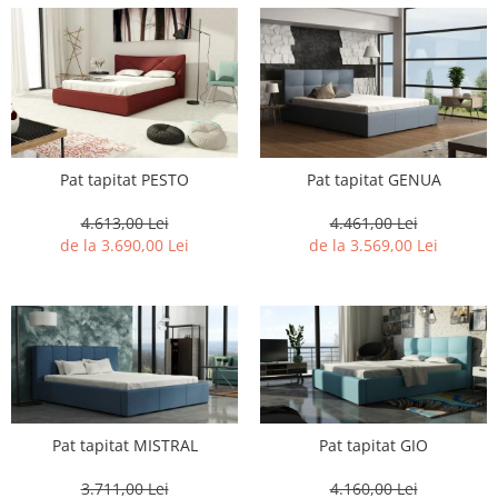
Pat tapitat PESTO
Pat tapitat GENUA
4.613,00 Lei
4.461,00 Lei
de la 3.690,00 Lei
de la 3.569,00 Lei
Pat tapitat MISTRAL
Pat tapitat GIO
3.711,00 Lei
4.160,00 Lei