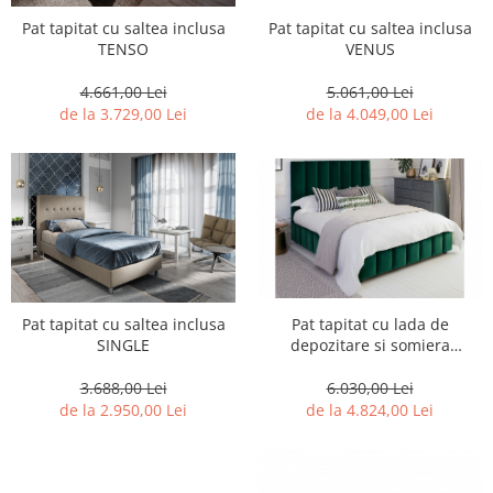
Pat tapitat cu saltea inclusa
Pat tapitat cu saltea inclusa
TENSO
VENUS
4.661,00 Lei
5.061,00 Lei
de la 3.729,00 Lei
de la 4.049,00 Lei
Pat tapitat cu saltea inclusa
Pat tapitat cu lada de
SINGLE
depozitare si somiera
CAPONE
3.688,00 Lei
6.030,00 Lei
de la 2.950,00 Lei
de la 4.824,00 Lei