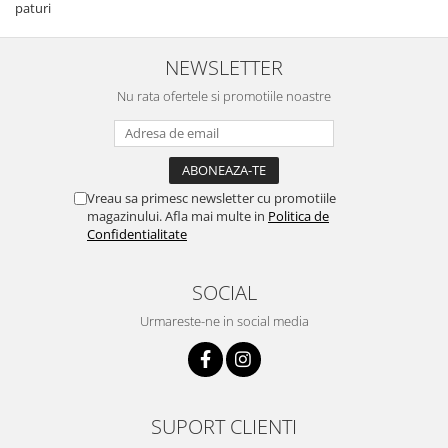
paturi
NEWSLETTER
Nu rata ofertele si promotiile noastre
Vreau sa primesc newsletter cu promotiile
magazinului. Afla mai multe in
Politica de
Confidentialitate
SOCIAL
Urmareste-ne in social media
SUPORT CLIENTI