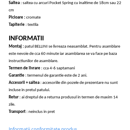
Saltea
: saltea cu arcuri Pocket Spring cu inaltime de 18cm sau 22
cm
Picioare :
cromate
Tapiterie
: textila
INFORMATII
Montaj :
patul BELLINI se livreaza neasamblat. Pentru asamblare
este nevoie de cca 60 minute iar asamblarea se va face pe baza
instructiunilor de asamblare.
Termen de livrare
: cca 4-6 saptamani
Garantie
: termenul de garantie este de 2 ani.
Accesorii + saltea
: accesoriile din pozele de prezentare nu sunt
incluse in pretul patului.
Retur
: ai dreptul de a returna produsul in termen de maxim 14
zile.
Transport
: neinclus in pret
Informatii conformitate produs