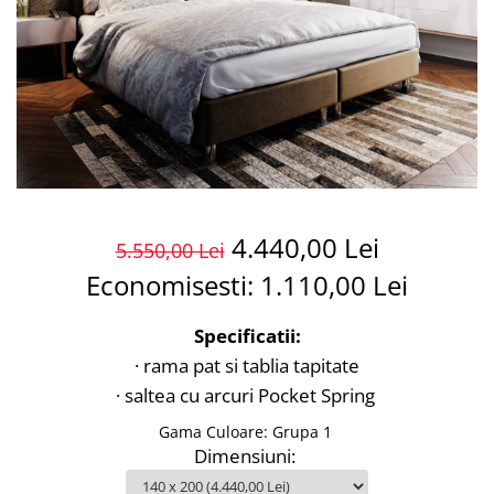
4.440,00 Lei
5.550,00 Lei
Economisesti:
1.110,00
Lei
Specificatii:
· rama pat si tablia tapitate
· saltea cu arcuri Pocket Spring
Gama Culoare
:
Grupa 1
Dimensiuni
: