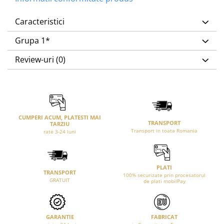
Caracteristici
Grupa 1*
Review-uri
(0)
CUMPERI ACUM, PLATESTI MAI
TRANSPORT
TARZIU
Transport in toata Romania
rate 3-24 luni
PLATI
TRANSPORT
100% securizate prin procesatorul
GRATUIT
de plati mobilPay
GARANTIE
FABRICAT