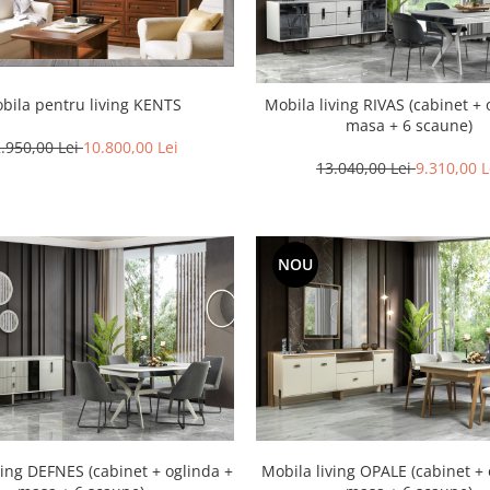
bila pentru living KENTS
Mobila living RIVAS (cabinet + 
masa + 6 scaune)
.950,00 Lei
10.800,00 Lei
13.040,00 Lei
9.310,00 L
NOU
ving DEFNES (cabinet + oglinda +
Mobila living OPALE (cabinet + 