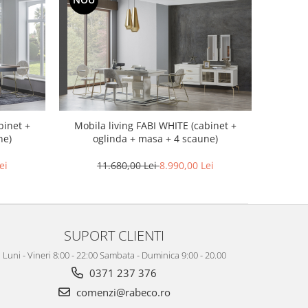
binet +
Mobila living FABI WHITE (cabinet +
ne)
oglinda + masa + 4 scaune)
ei
11.680,00 Lei
8.990,00 Lei
SUPORT CLIENTI
Luni - Vineri 8:00 - 22:00 Sambata - Duminica 9:00 - 20.00
0371 237 376
comenzi@rabeco.ro