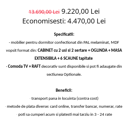
9.220,00 Lei
13.690,00 Lei
Economisesti:
4.470,00
Lei
Specificatii:
· mobilier pentru dormitor confectionat din PAL melaminat, MDF
vopsit format din:
CABINET cu 2 usi si 2 sertare + OGLINDA + MASA
EXTENSIBILA + 6 SCAUNE tapitate
·
Comoda
TV + RAFT
decorativ sunt disponibile si pot fi adaugate din
sectiunea Optionale.
Beneficii:
·
transport pana in locuinta (contra cost)
·
metode de plata diverse: card online, transfer bancar, numerar, rate
·
poti sa cumperi acum si platesti mai tarziu in 3 - 24 rate