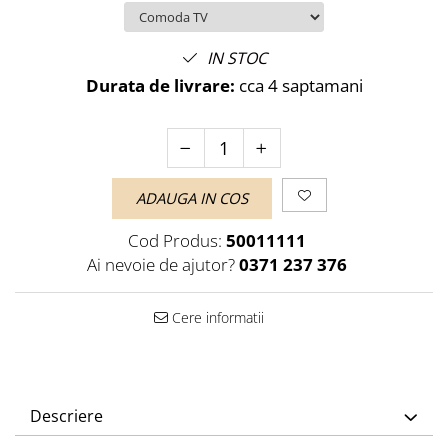
IN STOC
Durata de livrare:
cca 4 saptamani
ADAUGA IN COS
Cod Produs:
50011111
Ai nevoie de ajutor?
0371 237 376
Cere informatii
Descriere