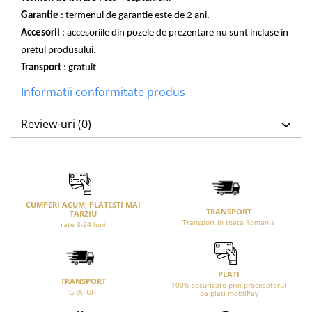
Garantie
: termenul de garantie este de 2 ani.
Accesorii
: accesoriile din pozele de prezentare nu sunt incluse in
pretul produsului.
Transport
: gratuit
Informatii conformitate produs
Review-uri
(0)
CUMPERI ACUM, PLATESTI MAI
TRANSPORT
TARZIU
Transport in toata Romania
rate 3-24 luni
PLATI
TRANSPORT
100% securizate prin procesatorul
GRATUIT
de plati mobilPay