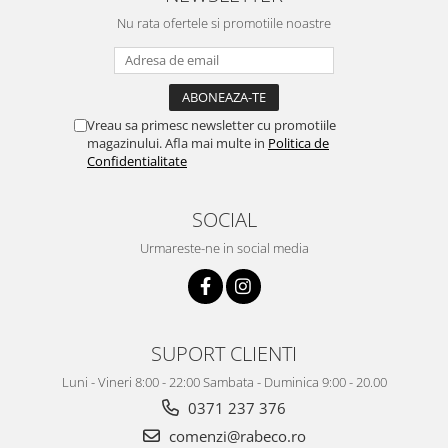
Nu rata ofertele si promotiile noastre
Vreau sa primesc newsletter cu promotiile
magazinului. Afla mai multe in
Politica de
Confidentialitate
SOCIAL
Urmareste-ne in social media
SUPORT CLIENTI
Luni - Vineri 8:00 - 22:00 Sambata - Duminica 9:00 - 20.00
0371 237 376
comenzi@rabeco.ro