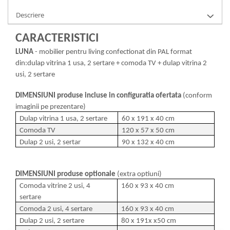
Descriere
CARACTERISTICI
LUNA
- mobilier pentru living confectionat din PAL format
din:dulap vitrina 1 usa, 2 sertare + comoda TV + dulap vitrina 2
usi, 2 sertare
DIMENSIUNI produse incluse in configuratia ofertata
(conform
imaginii pe prezentare)
Dulap vitrina 1 usa, 2 sertare
60 x 191 x 40 cm
Comoda TV
120 x 57 x 50 cm
Dulap 2 usi, 2 sertar
90 x 132 x 40 cm
DIMENSIUNI produse optionale
(extra optiuni)
Comoda vitrine 2 usi, 4
160 x 93 x 40 cm
sertare
Comoda 2 usi, 4 sertare
160 x 93 x 40 cm
Dulap 2 usi, 2 sertare
80 x 191x x50 cm