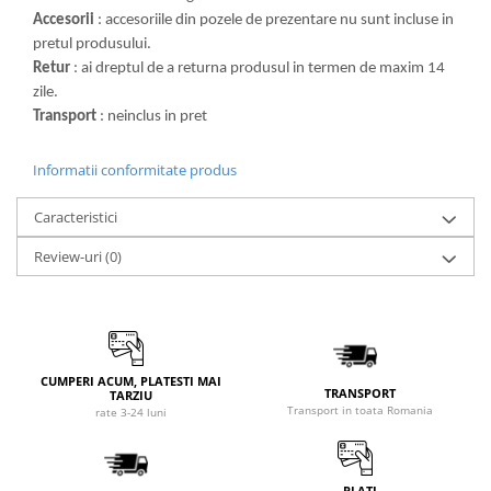
Accesorii
: accesoriile din pozele de prezentare nu sunt incluse in
pretul produsului.
Retur
: ai dreptul de a returna produsul in termen de maxim 14
zile.
Transport
: neinclus in pret
Informatii conformitate produs
Caracteristici
Review-uri
(0)
CUMPERI ACUM, PLATESTI MAI
TRANSPORT
TARZIU
Transport in toata Romania
rate 3-24 luni
PLATI