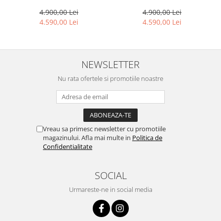
4.900,00 Lei
4.900,00 Lei
4.590,00 Lei
4.590,00 Lei
NEWSLETTER
Nu rata ofertele si promotiile noastre
Vreau sa primesc newsletter cu promotiile
magazinului. Afla mai multe in
Politica de
Confidentialitate
SOCIAL
Urmareste-ne in social media