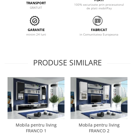
TRANSPORT
100% securizate prin procesatorul
GRATUIT
de plati mobilPay
GARANTIE
FABRICAT
minim 24 luni
in Comunitatea Europeana
PRODUSE SIMILARE
Mobila pentru living
Mobila pentru living
FRANCO 1
FRANCO 2