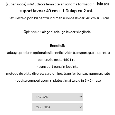
Masca
(super lucios) si PAL décor lemn Stejar Sonoma format din:
suport lavoar 40 cm + 1 Dulap cu 2 usi.
·
Setul este diponibil pentru 2 dimensiuni de lavoar: 40 cm si 50 cm
Optionale :
alege si adauga lavoar si oglinda.
Beneficii:
·
adauga produse optionale si beneficiezi de transport gratuit pentru
comenzile peste 4501 ron
·
transport pana in locuinta
·
metode de plata diverse: card online, transfer bancar, numerar, rate
·
poti sa cumperi acum si platesti mai tarziu in 3 - 24 rate