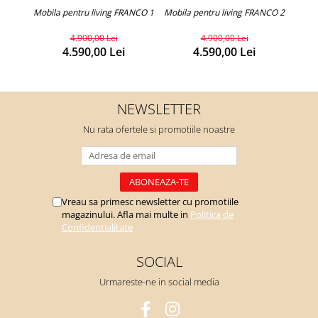
Mobila pentru living FRANCO 1
Mobila pentru living FRANCO 2
Mobil
4.900,00 Lei
4.900,00 Lei
4.590,00 Lei
4.590,00 Lei
NEWSLETTER
Nu rata ofertele si promotiile noastre
Vreau sa primesc newsletter cu promotiile
magazinului. Afla mai multe in
Politica de
Confidentialitate
SOCIAL
Urmareste-ne in social media