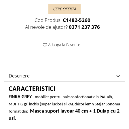
CERE OFERTA
Cod Produs:
C1482-5260
Ai nevoie de ajutor?
0371 237 376
Adauga la Favorite
Descriere
CARACTERISTICI
FINKA GREY
- mobilier pentru baie confectionat din PAL alb,
MDF HG gri inchis (super lucios) si PAL décor lemn Stejar Sonoma
Masca suport lavoar 40 cm + 1 Dulap cu 2
format din:
usi.