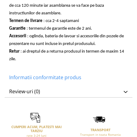
de cca 120 minute iar asamblarea se va face pe baza
instructiunilor de asamblare.
Termen de livrare
: cca 2-4 saptamani
Garantie
: termenul de garantie este de 2 ani.
Accesorii
: oglinda, bateria de lavoar si accesoriile din pozele de
prezentare nu sunt incluse in pretul produsului.
Retur
: ai dreptul de a returna produsul in termen de maxim 14
zile.
Informatii conformitate produs
Review-uri
(0)
CUMPERI ACUM, PLATESTI MAI
TRANSPORT
TARZIU
Transport in toata Romania
rate 3-24 luni