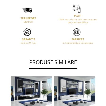
PLATI
TRANSPORT
100% securizate prin procesatorul
GRATUIT
de plati mobilPay
GARANTIE
FABRICAT
minim 24 luni
in Comunitatea Europeana
PRODUSE SIMILARE