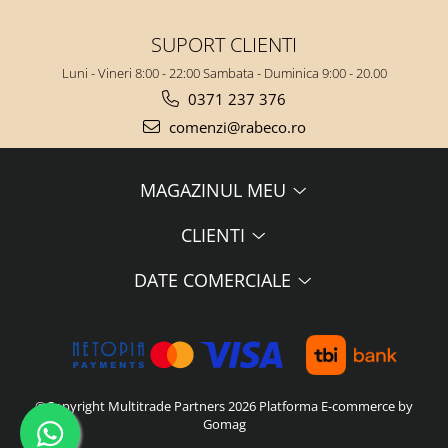
SUPORT CLIENTI
Luni - Vineri 8:00 - 22:00 Sambata - Duminica 9:00 - 20.00
0371 237 376
comenzi@rabeco.ro
MAGAZINUL MEU
CLIENTI
DATE COMERCIALE
©Copyright Multitrade Partners 2026
Platforma E-commerce by
Gomag