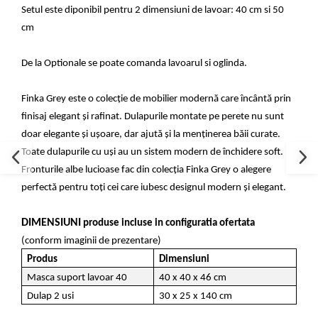
Setul este diponibil pentru 2 dimensiuni de lavoar: 40 cm si 50
cm
De la Optionale se poate comanda lavoarul si oglinda.
Finka Grey este o colecție de mobilier modernă care încântă prin
finisaj elegant și rafinat. Dulapurile montate pe perete nu sunt
doar elegante și ușoare, dar ajută și la menținerea băii curate.
Toate dulapurile cu uși au un sistem modern de închidere soft.
Fronturile albe lucioase fac din colecția Finka Grey o alegere
perfectă pentru toți cei care iubesc designul modern și elegant.
DIMENSIUNI
produse incluse in configuratia ofertata
(conform imaginii de prezentare)
Produs
Dimensiuni
Masca suport lavoar 40
40 x 40 x 46 cm
Dulap 2 usi
30 x 25 x 140 cm