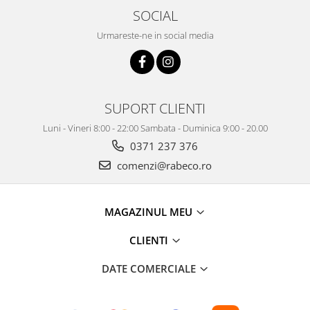
SOCIAL
Urmareste-ne in social media
SUPORT CLIENTI
Luni - Vineri 8:00 - 22:00 Sambata - Duminica 9:00 - 20.00
0371 237 376
comenzi@rabeco.ro
MAGAZINUL MEU
CLIENTI
DATE COMERCIALE