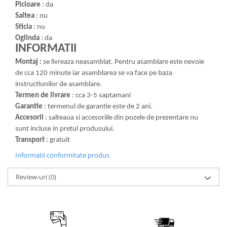
Picioare
: da
Saltea
: nu
Sticla
: nu
Oglinda
: da
INFORMATII
Montaj :
se livreaza neasamblat. Pentru asamblare este nevoie
de cca 120 minute iar asamblarea se va face pe baza
instructiunilor de asamblare.
Termen de livrare
: cca 3-5 saptamani
Garantie
: termenul de garantie este de 2 ani.
Accesorii
: salteaua si accesoriile din pozele de prezentare nu
sunt incluse in pretul produsului.
Transport
: gratuit
Informatii conformitate produs
Review-uri
(0)