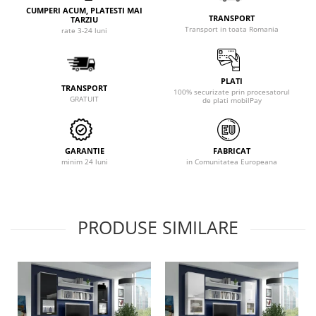
CUMPERI ACUM, PLATESTI MAI
TRANSPORT
TARZIU
Transport in toata Romania
rate 3-24 luni
PLATI
TRANSPORT
100% securizate prin procesatorul
GRATUIT
de plati mobilPay
GARANTIE
FABRICAT
minim 24 luni
in Comunitatea Europeana
PRODUSE SIMILARE