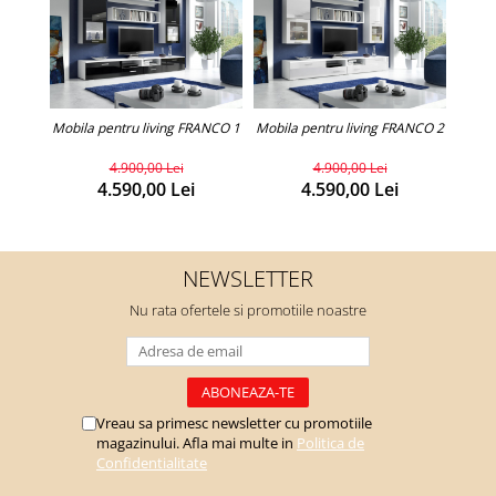
Mobila pentru living FRANCO 1
Mobila pentru living FRANCO 2
Mobil
4.900,00 Lei
4.900,00 Lei
4.590,00 Lei
4.590,00 Lei
NEWSLETTER
Nu rata ofertele si promotiile noastre
Vreau sa primesc newsletter cu promotiile
magazinului. Afla mai multe in
Politica de
Confidentialitate