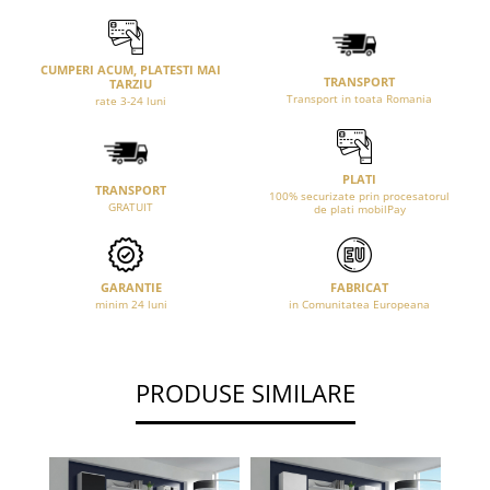
CUMPERI ACUM, PLATESTI MAI
TRANSPORT
TARZIU
Transport in toata Romania
rate 3-24 luni
PLATI
TRANSPORT
100% securizate prin procesatorul
GRATUIT
de plati mobilPay
GARANTIE
FABRICAT
minim 24 luni
in Comunitatea Europeana
PRODUSE SIMILARE