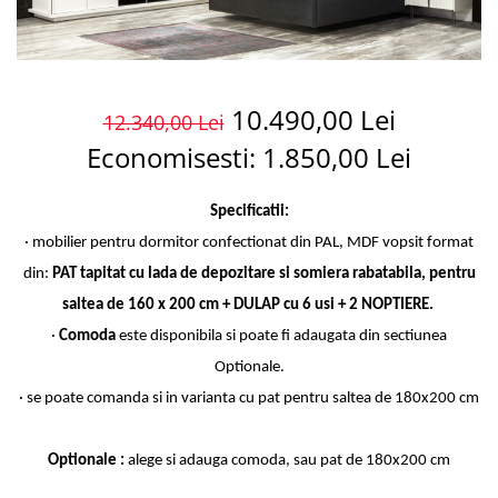
10.490,00 Lei
12.340,00 Lei
Economisesti:
1.850,00
Lei
Specificatii:
· mobilier pentru dormitor confectionat din PAL, MDF vopsit format
din:
PAT tapitat cu lada de depozitare si somiera rabatabila, pentru
saltea de 160 x 200 cm + DULAP cu 6 usi + 2 NOPTIERE.
·
Comoda
este disponibila si poate fi adaugata din sectiunea
Optionale.
· se poate comanda si in varianta cu pat pentru saltea de 180x200 cm
Optionale :
alege si
adauga comoda, sau pat de 180x200 cm