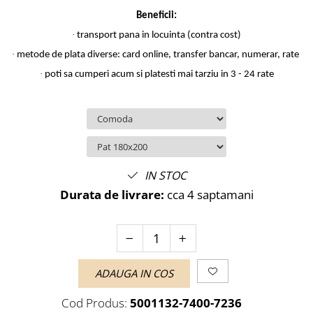
Beneficii:
·
transport pana in locuinta (contra cost)
·
metode de plata diverse: card online, transfer bancar, numerar, rate
·
poti sa cumperi acum si platesti mai tarziu in 3 - 24 rate
IN STOC
Durata de livrare:
cca 4 saptamani
ADAUGA IN COS
Cod Produs:
5001132-7400-7236