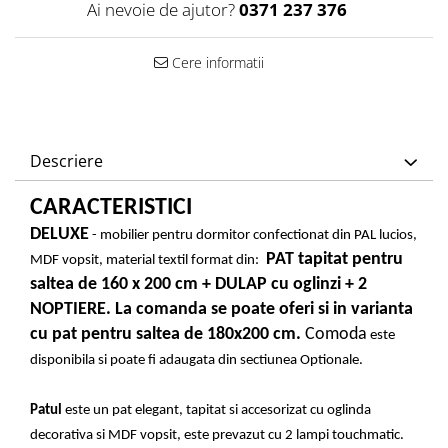
Ai nevoie de ajutor?
0371 237 376
Cere informatii
Descriere
CARACTERISTICI
DELUXE
- mobilier pentru dormitor confectionat din PAL lucios,
PAT tapitat pentru
MDF vopsit, material textil format din:
saltea de 160 x 200 cm + DULAP cu oglinzi + 2
NOPTIERE. La comanda se poate oferi si in varianta
cu pat pentru saltea de 180x200 cm.
Comoda
este
disponibila si poate fi adaugata din sectiunea Optionale.
Patul
este un pat elegant, tapitat si accesorizat cu oglinda
decorativa si MDF vopsit, este prevazut cu 2 lampi touchmatic.