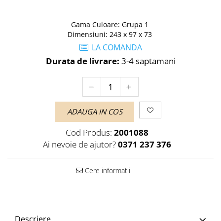
Gama Culoare
:
Grupa 1
Dimensiuni
:
243 x 97 x 73
LA COMANDA
Durata de livrare:
3-4 saptamani
ADAUGA IN COS
Cod Produs:
2001088
Ai nevoie de ajutor?
0371 237 376
Cere informatii
Descriere