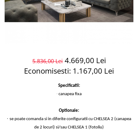
4.669,00 Lei
5.836,00 Lei
Economisesti:
1.167,00
Lei
Specificatii:
·
canapea fixa
Optionale:
·
se poate comanda si in diferite configuratii cu CHELSEA 2 (canapea
de 2 locuri) si/sau CHELSEA 1 (fotoliu)