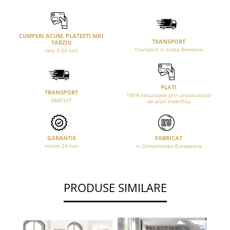
CUMPERI ACUM, PLATESTI MAI
TRANSPORT
TARZIU
Transport in toata Romania
rate 3-24 luni
PLATI
TRANSPORT
100% securizate prin procesatorul
GRATUIT
de plati mobilPay
GARANTIE
FABRICAT
minim 24 luni
in Comunitatea Europeana
PRODUSE SIMILARE