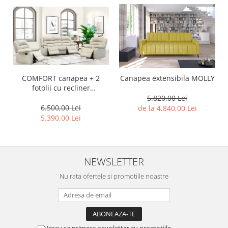
COMFORT canapea + 2
Canapea extensibila MOLLY
fotolii cu recliner
(personalizabil)
5.820,00 Lei
6.500,00 Lei
de la 4.840,00 Lei
5.390,00 Lei
NEWSLETTER
Nu rata ofertele si promotiile noastre
Vreau sa primesc newsletter cu promotiile