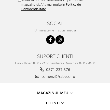
magazinului. Afla mai multe in
Politica de
Confidentialitate
SOCIAL
Urmareste-ne in social media
SUPORT CLIENTI
Luni - Vineri 8:00 - 22:00 Sambata - Duminica 9:00 - 20.00
0371 237 376
comenzi@rabeco.ro
MAGAZINUL MEU
CLIENTI