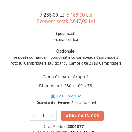
7.236,00 Lei
5.189,00 Lei
Economisesti:
2.047,00
Lei
Specificatii:
·
canapea fixa
Optionale:
·
se poate comanda in combinatie cu canapeaua Cambrigde 2 +
fotoliul Cambridge 1 sau doar cu Cambridge 2 sau Cambridge 1
Gama Culoare
:
Grupa 1
Dimensiuni
:
230 x 100 x 76
LA COMANDA
Durata de livrare:
3-4 saptamani
ADAUGA IN COS
Cod Produs:
2001077