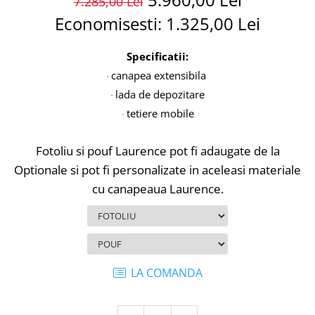
7.285,00 Lei
Economisesti:
1.325,00
Lei
Specificatii:
canapea extensibila
·
lada de depozitare
·
tetiere mobile
·
Fotoliu si pouf Laurence pot fi adaugate de la
Optionale si pot fi personalizate in aceleasi materiale
cu canapeaua Laurence.
LA COMANDA