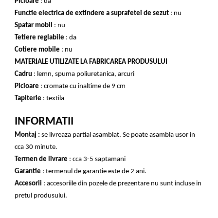
Picioare
: da
Functie electrica de extindere a suprafetei de sezut
: nu
Spatar mobil
: nu
Tetiere reglabile
: da
Cotiere mobile
: nu
MATERIALE UTILIZATE LA FABRICAREA PRODUSULUI
Cadru
: lemn, spuma poliuretanica, arcuri
Picioare
: cromate cu inaltime de 9 cm
Tapiterie
: textila
INFORMATII
Montaj :
se livreaza partial asamblat. Se poate asambla usor in
cca 30 minute.
Termen de livrare
: cca 3-5 saptamani
Garantie
: termenul de garantie este de 2 ani.
Accesorii
: accesoriile din pozele de prezentare nu sunt incluse in
pretul produsului.