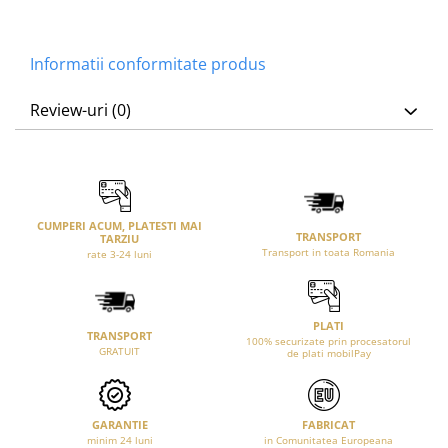
Informatii conformitate produs
Review-uri
(0)
CUMPERI ACUM, PLATESTI MAI
TRANSPORT
TARZIU
Transport in toata Romania
rate 3-24 luni
PLATI
TRANSPORT
100% securizate prin procesatorul
GRATUIT
de plati mobilPay
GARANTIE
FABRICAT
minim 24 luni
in Comunitatea Europeana