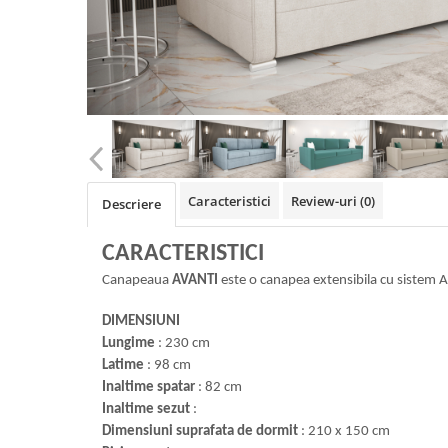
Caracteristici
Review-uri
(0)
Descriere
CARACTERISTICI
Canapeaua
AVANTI
este o canapea extensibila cu sistem 
DIMENSIUNI
Lungime
: 230 cm
Latime
: 98 cm
Inaltime spatar
: 82 cm
Inaltime sezut
:
Dimensiuni suprafata de dormit
: 210 x 150 cm