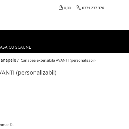
0,00
0371 237 376
MASA CU SCAUNE
Canapele /
Canapea extensibila AVANTI (personalizabil)
ANTI (personalizabil)
tomat DL