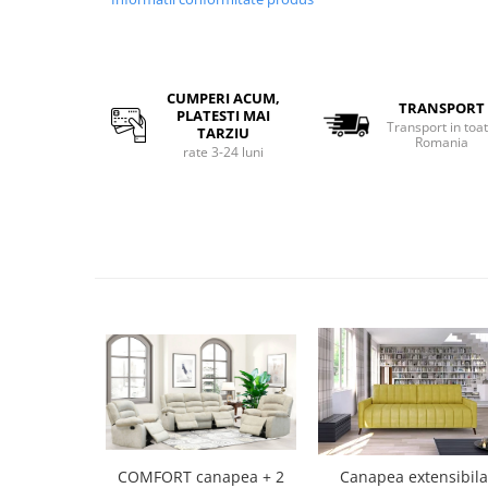
CUMPERI ACUM,
TRANSPORT
PLATESTI MAI
Transport in toa
TARZIU
Romania
rate 3-24 luni
COMFORT canapea + 2
Canapea extensibila