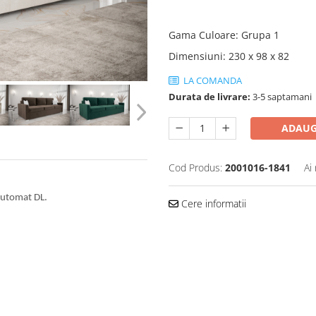
Gama Culoare
:
Grupa 1
Dimensiuni
:
230 x 98 x 82
LA COMANDA
Durata de livrare:
3-5 saptamani
ADAUG
Cod Produs:
2001016-1841
Ai
Automat DL.
Cere informatii