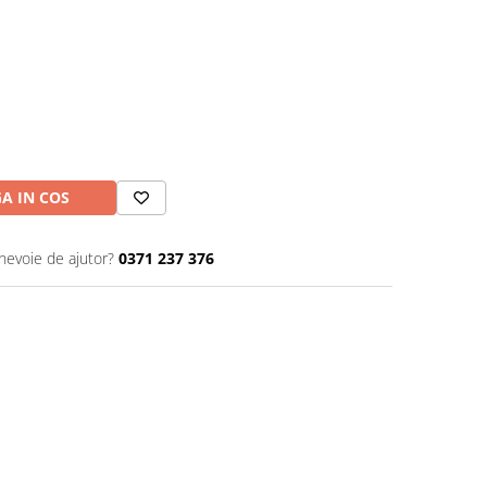
A IN COS
 nevoie de ajutor?
0371 237 376