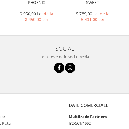
PHOENIX
SWEET
9.950,00 Lei
de la
5.789,00 Lei
de la
8.450,00 Lei
5.431,00 Lei
SOCIAL
Urmareste-ne in social media
DATE COMERCIALE
par
Multitrade Partners
 Plata
J32/561/1992