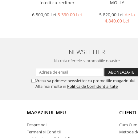
fotolii cu recliner
MOLLY
(personalizabil)
6.500,00 Lei
5.390,00 Lei
5.820,00 Lei
de la
4.840,00 Lei
NEWSLETTER
Nu rata ofertele si promotiile noastre
Vreau sa primesc newsletter cu promotiile magazinului.
Afla mai multe in
Politica de Confidentialitate
MAGAZINUL MEU
CLIENTI
Despre noi
Cum Cum
Termeni si Conditii
Metode de