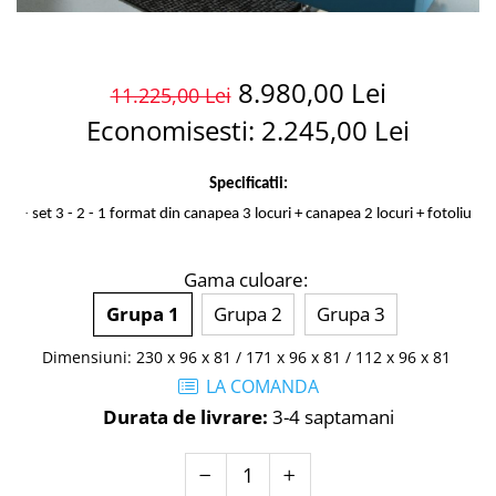
8.980,00 Lei
11.225,00 Lei
Economisesti:
2.245,00
Lei
Specificatii:
·
set 3 - 2 - 1 format din canapea 3 locuri + canapea 2 locuri + fotoliu
Gama culoare
:
Grupa 1
Grupa 2
Grupa 3
Dimensiuni
:
230 x 96 x 81 / 171 x 96 x 81 / 112 x 96 x 81
LA COMANDA
Durata de livrare:
3-4 saptamani