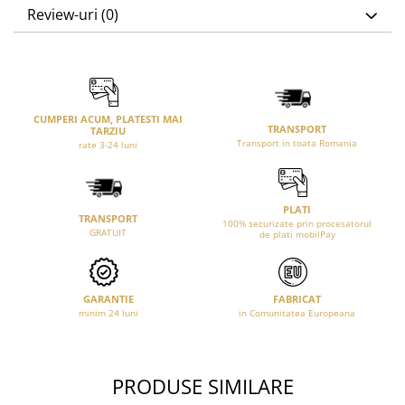
Review-uri
(0)
CUMPERI ACUM, PLATESTI MAI
TRANSPORT
TARZIU
Transport in toata Romania
rate 3-24 luni
PLATI
TRANSPORT
100% securizate prin procesatorul
GRATUIT
de plati mobilPay
GARANTIE
FABRICAT
minim 24 luni
in Comunitatea Europeana
PRODUSE SIMILARE