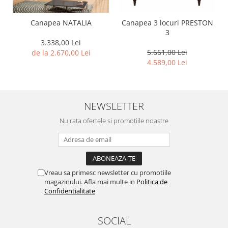
Canapea NATALIA
Canapea 3 locuri PRESTON
3
3.338,00 Lei
5.661,00 Lei
de la 2.670,00 Lei
4.589,00 Lei
NEWSLETTER
Nu rata ofertele si promotiile noastre
Vreau sa primesc newsletter cu promotiile
magazinului. Afla mai multe in
Politica de
Confidentialitate
SOCIAL