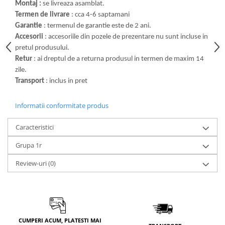
Montaj :
se livreaza asamblat.
Termen de livrare
: cca 4-6 saptamani
Garantie
: termenul de garantie este de 2 ani.
Accesorii
: accesoriile din pozele de prezentare nu sunt incluse in
pretul produsului.
Retur
: ai dreptul de a returna produsul in termen de maxim 14
zile.
Transport
: inclus in pret
Informatii conformitate produs
Caracteristici
Grupa 1r
Review-uri
(0)
CUMPERI ACUM, PLATESTI MAI