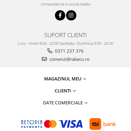
Urmareste-ne in social media
SUPORT CLIENTI
Luni - Vineri 8:00 - 22:00 Sambata - Duminica 9:00 - 20.00
0371 237 376
comenzi@rabeco.ro
MAGAZINUL MEU
CLIENTI
DATE COMERCIALE