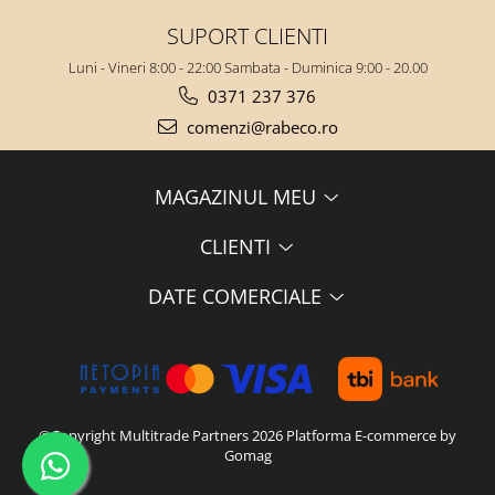
SUPORT CLIENTI
Luni - Vineri 8:00 - 22:00 Sambata - Duminica 9:00 - 20.00
0371 237 376
comenzi@rabeco.ro
MAGAZINUL MEU
CLIENTI
DATE COMERCIALE
©Copyright Multitrade Partners 2026
Platforma E-commerce by
Gomag