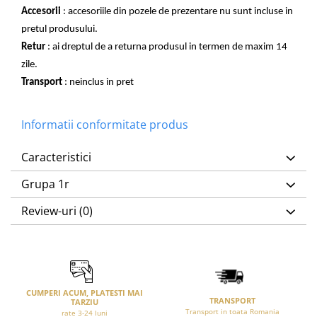
Accesorii
: accesoriile din pozele de prezentare nu sunt incluse in
pretul produsului.
Retur
: ai dreptul de a returna produsul in termen de maxim 14
zile.
Transport
: neinclus in pret
Informatii conformitate produs
Caracteristici
Grupa 1r
Review-uri
(0)
CUMPERI ACUM, PLATESTI MAI
TRANSPORT
TARZIU
Transport in toata Romania
rate 3-24 luni