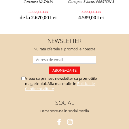
Canapea NATALIA
Canapea 3 locuri PRESTON 3
3.338,00 Lei
5.661,00 Lei
de la 2.670,00 Lei
4.589,00 Lei
NEWSLETTER
Nu rata ofertele si promotiile noastre
Vreau sa primesc newsletter cu promotiile
magazinului. Afla mai multe in
Politica de
Confidentialitate
SOCIAL
Urmareste-ne in social media