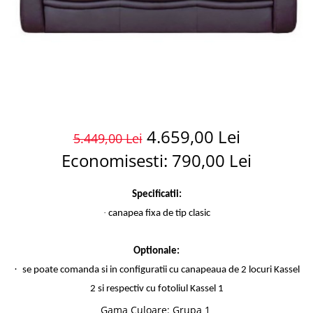
4.659,00 Lei
5.449,00 Lei
Economisesti:
790,00
Lei
Specificatii:
·
canapea fixa de tip clasic
Optionale:
·
se poate comanda si in configuratii cu canapeaua de 2 locuri Kassel
2 si respectiv cu fotoliul Kassel 1
Gama Culoare
:
Grupa 1