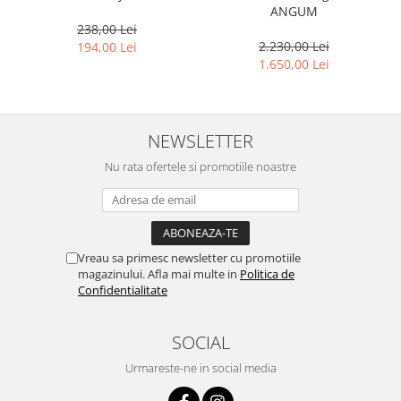
ANGUM
238,00 Lei
2.230,00 Lei
194,00 Lei
1.650,00 Lei
NEWSLETTER
Nu rata ofertele si promotiile noastre
Vreau sa primesc newsletter cu promotiile
magazinului. Afla mai multe in
Politica de
Confidentialitate
SOCIAL
Urmareste-ne in social media