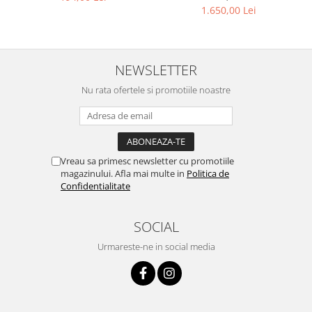
1.650,00 Lei
NEWSLETTER
Nu rata ofertele si promotiile noastre
Vreau sa primesc newsletter cu promotiile
magazinului. Afla mai multe in
Politica de
Confidentialitate
SOCIAL
Urmareste-ne in social media