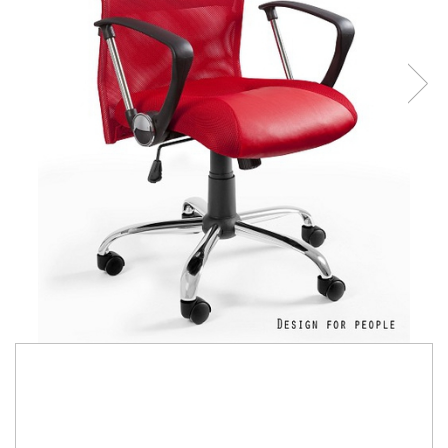
1.240,00 Lei
1.100,00 Lei
Economisesti:
140,00
Lei