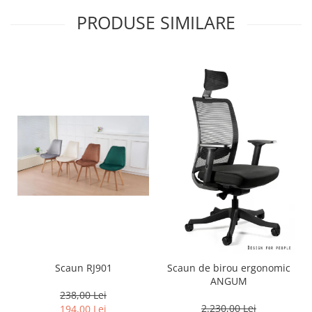
PRODUSE SIMILARE
Scaun RJ901
Scaun de birou ergonomic
ANGUM
238,00 Lei
2.230,00 Lei
194,00 Lei