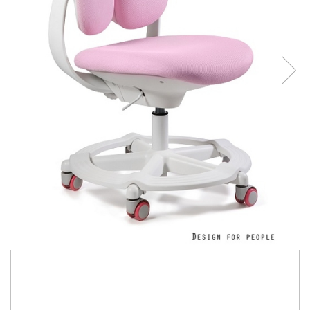
1.410,00 Lei
1.250,00 Lei
Economisesti:
160,00
Lei