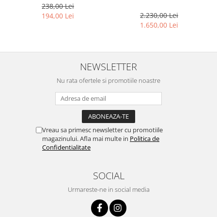
238,00 Lei
2.230,00 Lei
194,00 Lei
1.650,00 Lei
NEWSLETTER
Nu rata ofertele si promotiile noastre
Vreau sa primesc newsletter cu promotiile
magazinului. Afla mai multe in
Politica de
Confidentialitate
SOCIAL
Urmareste-ne in social media