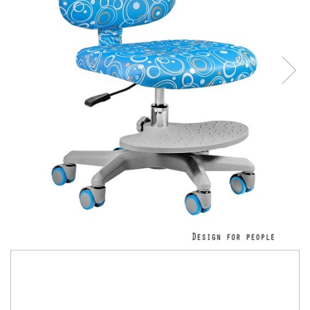
1.280,00 Lei
1.100,00 Lei
Economisesti:
180,00
Lei