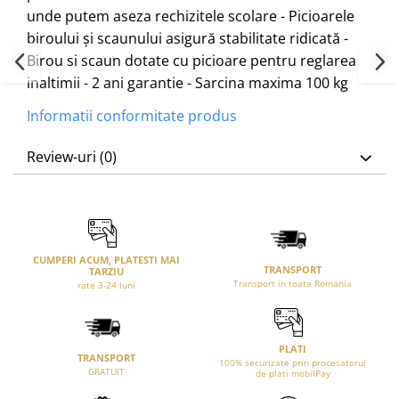
unde putem aseza rechizitele scolare - Picioarele
biroului și scaunului asigură stabilitate ridicată -
Birou si scaun dotate cu picioare pentru reglarea
inaltimii - 2 ani garantie - Sarcina maxima 100 kg
Informatii conformitate produs
Review-uri
(0)
CUMPERI ACUM, PLATESTI MAI
TRANSPORT
TARZIU
Transport in toata Romania
rate 3-24 luni
PLATI
TRANSPORT
100% securizate prin procesatorul
GRATUIT
de plati mobilPay