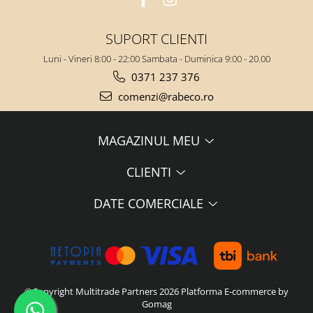
SUPORT CLIENTI
Luni - Vineri 8:00 - 22:00 Sambata - Duminica 9:00 - 20.00
0371 237 376
comenzi@rabeco.ro
MAGAZINUL MEU
CLIENTI
DATE COMERCIALE
©Copyright Multitrade Partners 2026
Platforma E-commerce by
Gomag