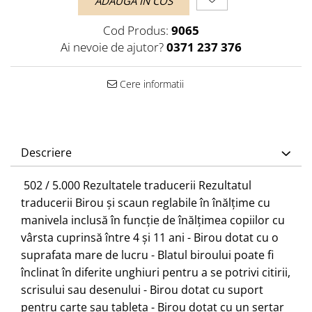
ADAUGA IN COS
Cod Produs:
9065
Ai nevoie de ajutor?
0371 237 376
Cere informatii
Descriere
​ 502 / 5.000 Rezultatele traducerii Rezultatul
traducerii Birou și scaun reglabile în înălțime cu
manivela inclusă în funcție de înălțimea copiilor cu
vârsta cuprinsă între 4 și 11 ani - Birou dotat cu o
suprafata mare de lucru - Blatul biroului poate fi
înclinat în diferite unghiuri pentru a se potrivi citirii,
scrisului sau desenului - Birou dotat cu suport
pentru carte sau tableta - Birou dotat cu un sertar