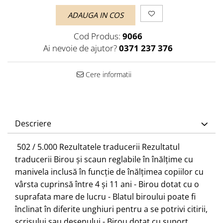
ADAUGA IN COS
Cod Produs:
9066
Ai nevoie de ajutor?
0371 237 376
Cere informatii
Descriere
​ 502 / 5.000 Rezultatele traducerii Rezultatul
traducerii Birou și scaun reglabile în înălțime cu
manivela inclusă în funcție de înălțimea copiilor cu
vârsta cuprinsă între 4 și 11 ani - Birou dotat cu o
suprafata mare de lucru - Blatul biroului poate fi
înclinat în diferite unghiuri pentru a se potrivi citirii,
scrisului sau desenului - Birou dotat cu suport