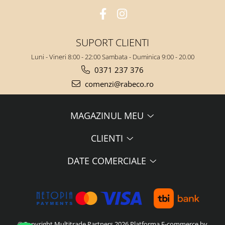
SUPORT CLIENTI
Luni - Vineri 8:00 - 22:00 Sambata - Duminica 9:00 - 20.00
0371 237 376
comenzi@rabeco.ro
MAGAZINUL MEU
CLIENTI
DATE COMERCIALE
©Copyright Multitrade Partners 2026
Platforma E-commerce by