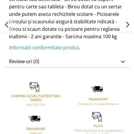
pentru carte sau tableta - Birou dotat cu un sertar
unde putem aseza rechizitele scolare - Picioarele
biroului și scaunului asigură stabilitate ridicată -
Birou si scaun dotate cu picioare pentru reglarea
inaltimii - 2 ani garantie - Sarcina maxima 100 kg
Informatii conformitate produs
Review-uri
(0)
CUMPERI ACUM, PLATESTI MAI
TRANSPORT
TARZIU
Transport in toata Romania
rate 3-24 luni
PLATI
TRANSPORT
100% securizate prin procesatorul
GRATUIT