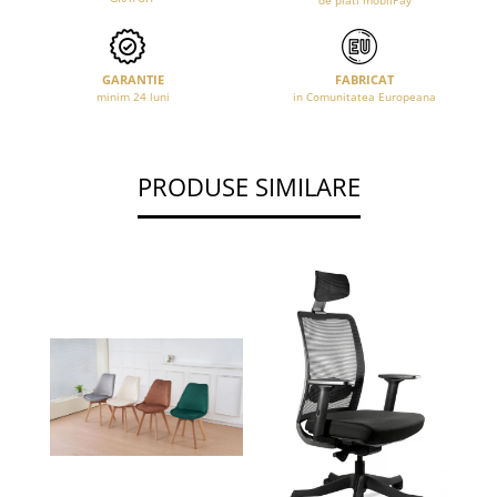
de plati mobilPay
GARANTIE
FABRICAT
minim 24 luni
in Comunitatea Europeana
PRODUSE SIMILARE