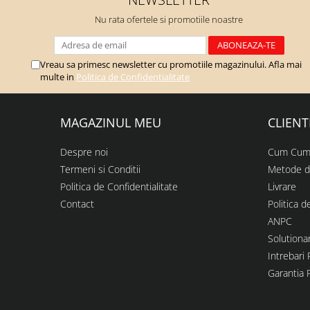
Nu rata ofertele si promotiile noastre
Vreau sa primesc newsletter cu promotiile magazinului. Afla mai
multe in
Politica de Confidentialitate
MAGAZINUL MEU
CLIENT
Despre noi
Cum Cum
Termeni si Conditii
Metode d
Politica de Confidentialitate
Livrare
Contact
Politica d
ANPC
Solutionar
Intrebari
Garantia 