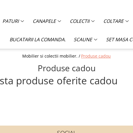
PATURI
CANAPELE
COLECTII
COLTARE
BUCATARII LA COMANDA.
SCAUNE
SET MASA 
Mobilier si colectii mobilier. /
Produse cadou
Produse cadou
ista produse oferite cadou
SOCIAL