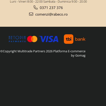
Luni - Vineri 8:00 - 22:00 Sambata - Duminica 9:00 - 20.00
0371 237 376
comenzi@rabeco.ro
©Copyright Multitrade Partners 2026
Platforma E-commerce
by Gomag