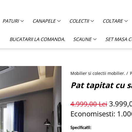
PATURI
CANAPELE
COLECTII
COLTARE
BUCATARII LA COMANDA.
SCAUNE
SET MASA 
Mobilier si colectii mobilier. /
P
Pat tapitat cu 
3.999,
4.999,00 Lei
Economisesti:
1.00
Specificatii: