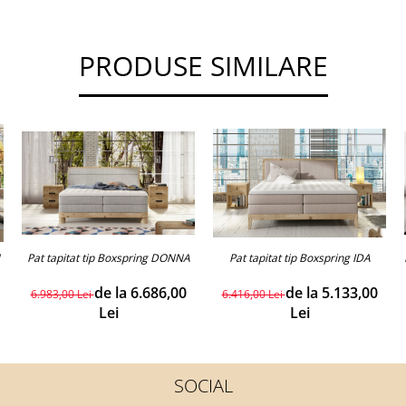
PRODUSE SIMILARE
Pat tapitat tip Boxspring IDA
Pat tapitat tip Boxspring DONNA
de la 5.133,00
de la 6.686,00
6.416,00 Lei
6.983,00 Lei
Lei
Lei
SOCIAL