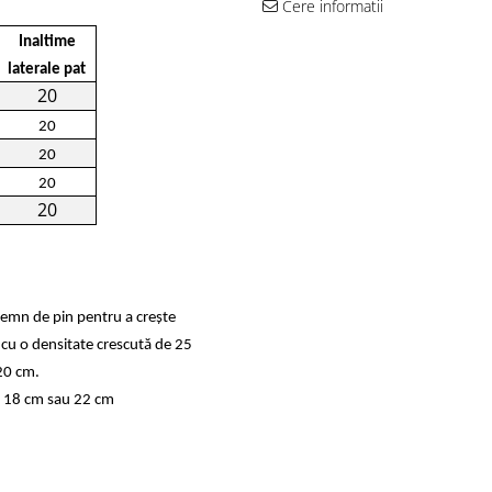
Cere informatii
Inaltime
laterale pat
20
20
20
20
20
lemn de pin pentru a crește
 cu o densitate crescută de 25
20 cm.
de 18 cm sau 22 cm