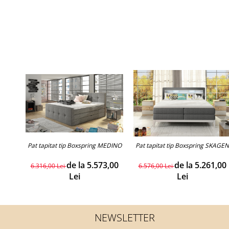
Pat tapitat tip Boxspring MEDINO
Pat tapitat tip Boxspring SKAGEN
de la 5.573,00
de la 5.261,00
6.316,00 Lei
6.576,00 Lei
Lei
Lei
NEWSLETTER