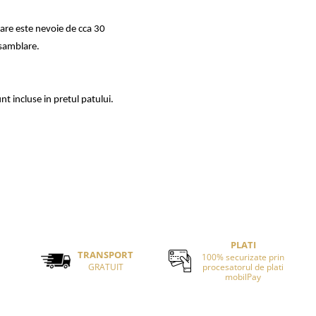
are este nevoie de cca 30
asamblare.
nt incluse in pretul patului.
PLATI
TRANSPORT
100% securizate prin
GRATUIT
procesatorul de plati
mobilPay