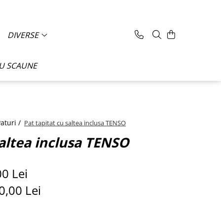
DIVERSE
CU SCAUNE
aturi /
Pat tapitat cu saltea inclusa TENSO
saltea inclusa TENSO
00 Lei
0,00
Lei