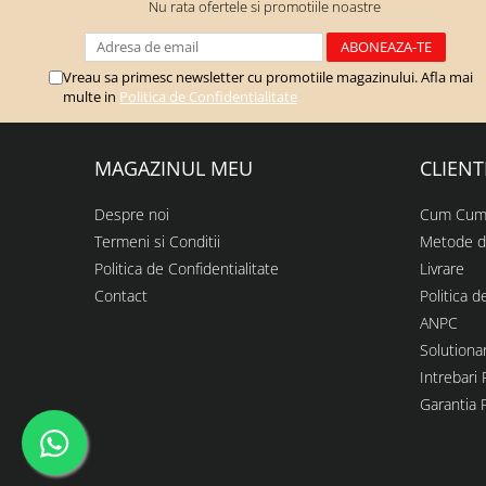
Nu rata ofertele si promotiile noastre
Vreau sa primesc newsletter cu promotiile magazinului. Afla mai
multe in
Politica de Confidentialitate
MAGAZINUL MEU
CLIENT
Despre noi
Cum Cum
Termeni si Conditii
Metode d
Politica de Confidentialitate
Livrare
Contact
Politica d
ANPC
Solutionar
Intrebari
Garantia 