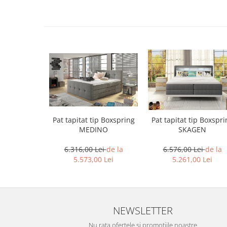
Pat tapitat tip Boxspring
Pat tapitat tip Boxspri
MEDINO
SKAGEN
6.316,00 Lei
de la
6.576,00 Lei
de la
5.573,00 Lei
5.261,00 Lei
NEWSLETTER
Nu rata ofertele si promotiile noastre