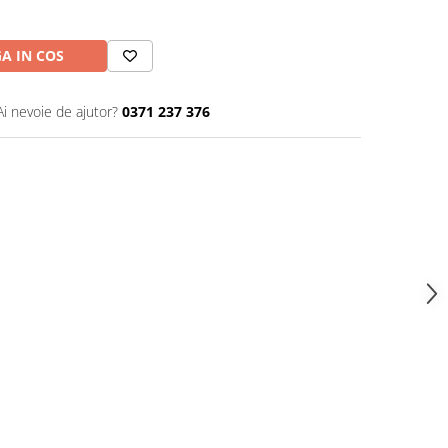
A IN COS
Ai nevoie de ajutor?
0371 237 376