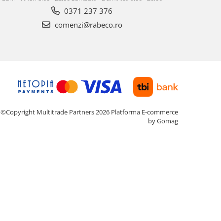
0371 237 376
comenzi@rabeco.ro
©Copyright Multitrade Partners 2026
Platforma E-commerce
by Gomag