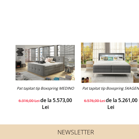
Pat tapitat tip Boxspring MEDINO
Pat tapitat tip Boxspring SKAGEN
de la 5.573,00
de la 5.261,00
6.316,00 Lei
6.576,00 Lei
Lei
Lei
NEWSLETTER