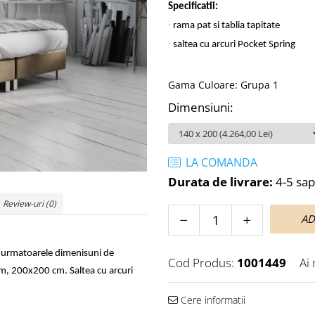
Specificatii:
·
rama pat si tablia tapitate
·
saltea cu arcuri Pocket Spring
Gama Culoare
:
Grupa 1
Dimensiuni
:
LA COMANDA
Durata de livrare:
4-5 sa
Review-uri
(0)
AD
u urmatoarele dimenisuni de
Cod Produs:
1001449
Ai
, 200x200 cm. Saltea cu arcuri
Cere informatii