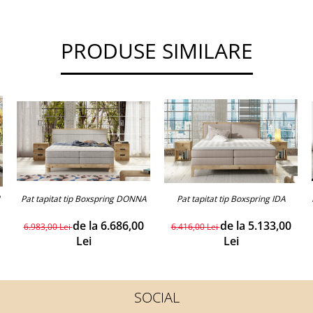
PRODUSE SIMILARE
Pat tapitat tip Boxspring IDA
Pat tapitat tip Boxspring DONNA
de la 5.133,00
de la 6.686,00
6.416,00 Lei
6.983,00 Lei
Lei
Lei
SOCIAL