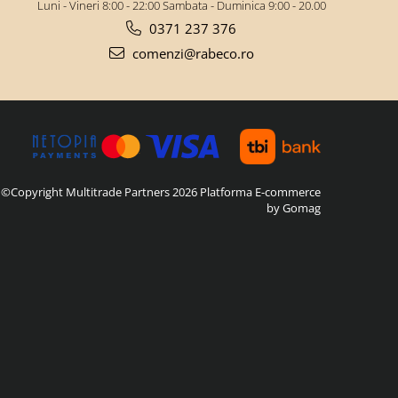
Luni - Vineri 8:00 - 22:00 Sambata - Duminica 9:00 - 20.00
0371 237 376
comenzi@rabeco.ro
©Copyright Multitrade Partners 2026
Platforma E-commerce
by Gomag