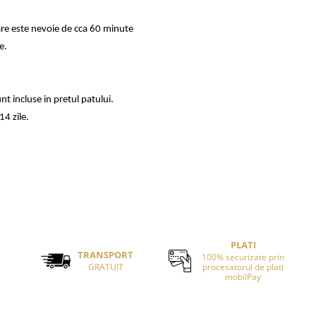
re este nevoie de cca 60 minute
e.
nt incluse in pretul patului.
4 zile.
PLATI
TRANSPORT
100% securizate prin
GRATUIT
procesatorul de plati
mobilPay