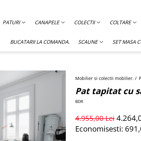
PATURI
CANAPELE
COLECTII
COLTARE
BUCATARII LA COMANDA.
SCAUNE
SET MASA 
Mobilier si colectii mobilier. /
P
Pat tapitat cu 
BDR
4.264,
4.955,00 Lei
Economisesti:
691