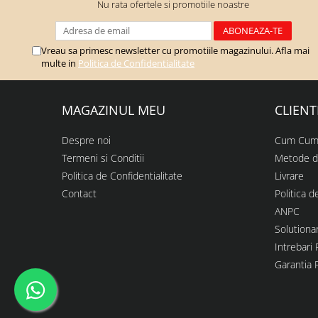
Nu rata ofertele si promotiile noastre
Vreau sa primesc newsletter cu promotiile magazinului. Afla mai
multe in
Politica de Confidentialitate
MAGAZINUL MEU
CLIENT
Despre noi
Cum Cum
Termeni si Conditii
Metode d
Politica de Confidentialitate
Livrare
Contact
Politica d
ANPC
Solutionar
Intrebari
Garantia 