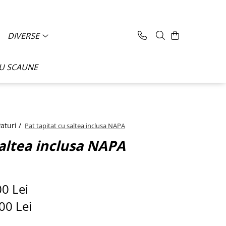
DIVERSE
CU SCAUNE
aturi /
Pat tapitat cu saltea inclusa NAPA
saltea inclusa NAPA
00 Lei
,00
Lei