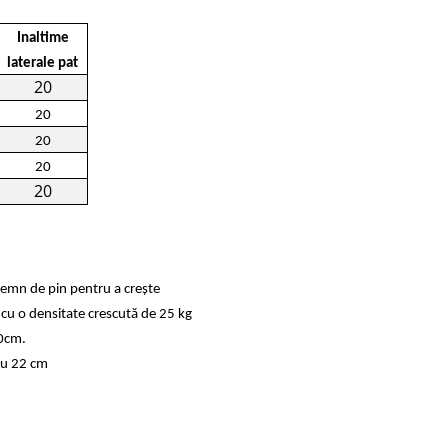
Inaltime
laterale pat
20
20
20
20
20
lemn de pin pentru a crește
 cu o densitate crescută de 25 kg
20cm.
sau 22 cm