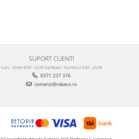
SUPORT CLIENTI
Luni - Vineri 8:00 - 22:00 Sambata - Duminica 9:00 - 20.00
0371 237 376
comenzi@rabeco.ro
©Copyright Multitrade Partners 2026
Platforma E-commerce