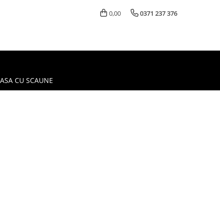
0,00
0371 237 376
MASA CU SCAUNE