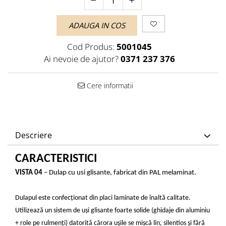
ADAUGA IN COS
Cod Produs:
5001045
Ai nevoie de ajutor?
0371 237 376
Cere informatii
Descriere
CARACTERISTICI
VISTA 04
– Dulap cu usi glisante, fabricat din PAL melaminat.
Dulapul este confecționat din placi laminate de înaltă calitate.
Utilizează un sistem de uși glisante foarte solide (ghidaje din aluminiu
+ role pe rulmenți) datorită cărora ușile se mișcă lin, silentios și fără