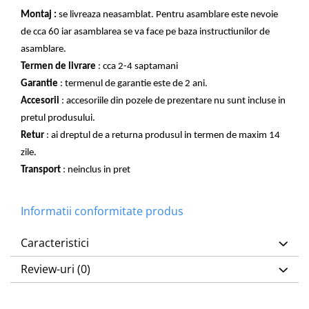
Montaj :
se livreaza neasamblat. Pentru asamblare este nevoie
de cca 60 iar asamblarea se va face pe baza instructiunilor de
asamblare.
Termen de livrare
: cca 2-4 saptamani
Garantie
: termenul de garantie este de 2 ani.
Accesorii
: accesoriile din pozele de prezentare nu sunt incluse in
pretul produsului.
Retur
: ai dreptul de a returna produsul in termen de maxim 14
zile.
Transport
: neinclus in pret
Informatii conformitate produs
Caracteristici
Review-uri
(0)