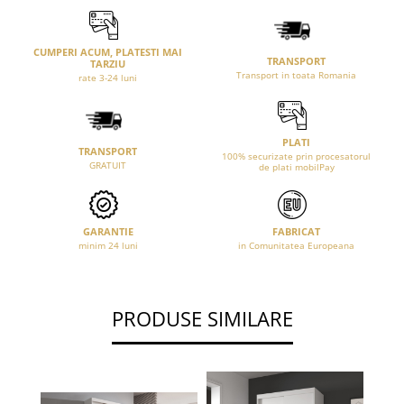
CUMPERI ACUM, PLATESTI MAI
TRANSPORT
TARZIU
Transport in toata Romania
rate 3-24 luni
PLATI
TRANSPORT
100% securizate prin procesatorul
GRATUIT
de plati mobilPay
GARANTIE
FABRICAT
minim 24 luni
in Comunitatea Europeana
PRODUSE SIMILARE