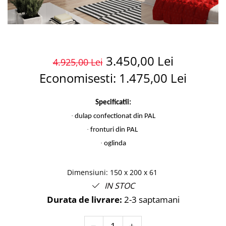
3.450,00 Lei
4.925,00 Lei
Economisesti:
1.475,00
Lei
Specificatii:
·
dulap confectionat din PAL
·
fronturi din PAL
·
oglinda
Dimensiuni
:
150 x 200 x 61
IN STOC
Durata de livrare:
2-3 saptamani