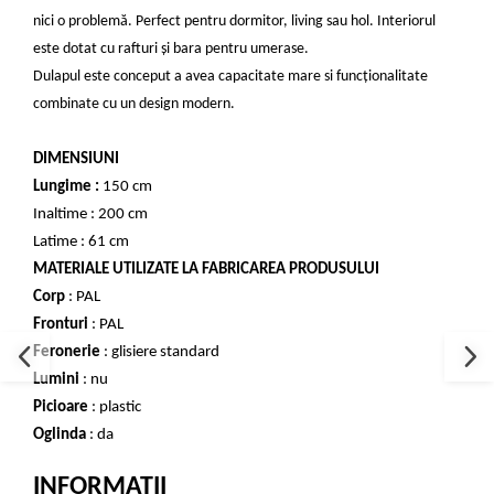
nici o problemă.
Perfect pentru dormitor, living sau hol. Interiorul
este dotat cu rafturi și bara pentru umerase.
Dulapul este conceput a avea capacitate mare si funcționalitate
combinate cu un design modern.
DIMENSIUNI
Lungime :
150 cm
Inaltime : 200 cm
Latime : 61 cm
MATERIALE UTILIZATE LA FABRICAREA PRODUSULUI
Corp
: PAL
Fronturi
: PAL
Feronerie
: glisiere standard
Lumini
: nu
Picioare
: plastic
Oglinda
: da
INFORMATII