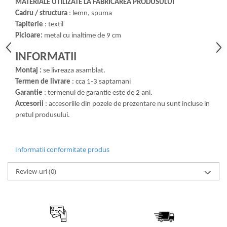
MATERIALE UTILIZATE LA FABRICAREA PRODUSULUI
Cadru / structura
: lemn, spuma
Tapiterie
: textil
Picioare:
metal cu inaltime de 9 cm
INFORMATII
Montaj :
se livreaza asamblat.
Termen de livrare
: cca 1-3 saptamani
Garantie
: termenul de garantie este de 2 ani.
Accesorii
: accesoriile din pozele de prezentare nu sunt incluse in
pretul produsului.
Informatii conformitate produs
Review-uri
(0)