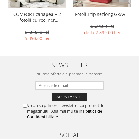
Fotoliu tip sezlong GRAVIT
COMFORT canapea + 2
fotolii cu recliner
(personalizabil)
3.624,00 Lei
6.500,00 Lei
de la 2.899,00 Lei
5.390,00 Lei
NEWSLETTER
Nu rata ofertele si promotiile noastre
Vreau sa primesc newsletter cu promotiile
magazinului. Afla mai multe in
Politica de
Confidentialitate
SOCIAL