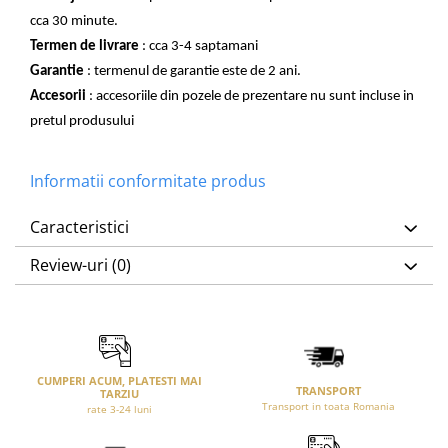
cca 30 minute.
Termen de livrare
: cca 3-4 saptamani
Garantie
: termenul de garantie este de 2 ani.
Accesorii
: accesoriile din pozele de prezentare nu sunt incluse in
pretul produsului
Informatii conformitate produs
Caracteristici
Review-uri
(0)
CUMPERI ACUM, PLATESTI MAI
TRANSPORT
TARZIU
Transport in toata Romania
rate 3-24 luni