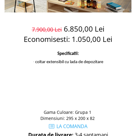
6.850,00 Lei
7.900,00 Lei
Economisesti:
1.050,00
Lei
Specificatii:
·
coltar extensibil cu lada de depozitare
Gama Culoare
:
Grupa 1
Dimensiuni
:
295 x 200 x 82
LA COMANDA
Durata de livrare:
3-4 saptamani