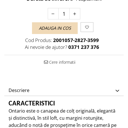
ADAUGA IN COS
Cod Produs:
2001057-2827-3599
Ai nevoie de ajutor?
0371 237 376
Cere informatii
Descriere
CARACTERISTICI
Ontario este o canapea de colț originală, elegantă
și distinctivă, în stil loft, cu margini rotunjite,
aducând o notă de prospețime în orice cameră pe