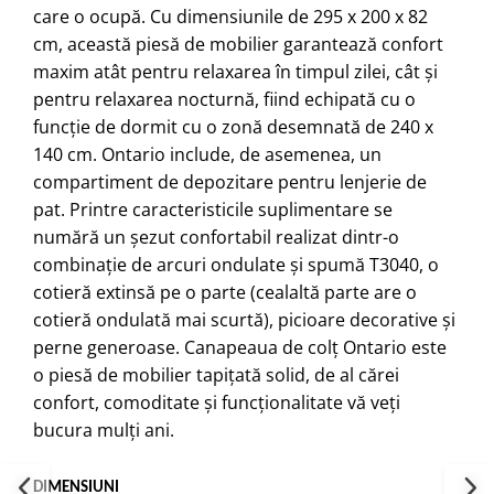
care o ocupă. Cu dimensiunile de 295 x 200 x 82
cm, această piesă de mobilier garantează confort
maxim atât pentru relaxarea în timpul zilei, cât și
pentru relaxarea nocturnă, fiind echipată cu o
funcție de dormit cu o zonă desemnată de 240 x
140 cm. Ontario include, de asemenea, un
compartiment de depozitare pentru lenjerie de
pat. Printre caracteristicile suplimentare se
numără un șezut confortabil realizat dintr-o
combinație de arcuri ondulate și spumă T3040, o
cotieră extinsă pe o parte (cealaltă parte are o
cotieră ondulată mai scurtă), picioare decorative și
perne generoase. Canapeaua de colț Ontario este
o piesă de mobilier tapițată solid, de al cărei
confort, comoditate și funcționalitate vă veți
bucura mulți ani.
DIMENSIUNI