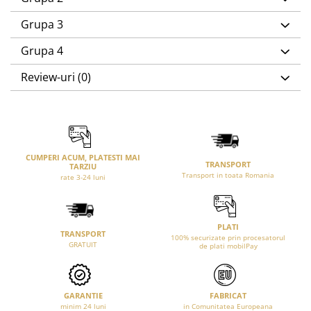
Grupa 3
Grupa 4
Review-uri
(0)
CUMPERI ACUM, PLATESTI MAI
TRANSPORT
TARZIU
Transport in toata Romania
rate 3-24 luni
PLATI
TRANSPORT
100% securizate prin procesatorul
GRATUIT
de plati mobilPay
GARANTIE
FABRICAT
minim 24 luni
in Comunitatea Europeana