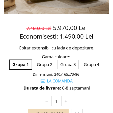
5.970,00 Lei
7.460,00 Lei
Economisesti:
1.490,00
Lei
Coltar extensibil cu lada de depozitare.
Gama culoare
:
Grupa 1
Grupa 2
Grupa 3
Grupa 4
Dimensiuni
:
240x165x73/86
LA COMANDA
Durata de livrare:
6-8 saptamani