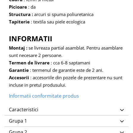
Picioare
: da
Structura :
arcuri si spuma poliuretanica
Tapiterie
: textila sau piele ecologica
INFORMATII
Montaj :
se livreaza partial asamblat. Pentru asamblare
sunt necesare 2 persoane.
Termen de livrare
: cca 6-8 saptamani
Garantie
: termenul de garantie este de 2 ani.
Accesorii
: accesoriile din pozele de prezentare nu sunt
incluse in pretul produsului.
Informatii conformitate produs
Caracteristici
Grupa 1
Grupa 2