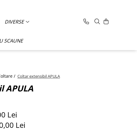
DIVERSE
CU SCAUNE
oltare /
Coltar extensibil APULA
il APULA
00 Lei
0,00
Lei