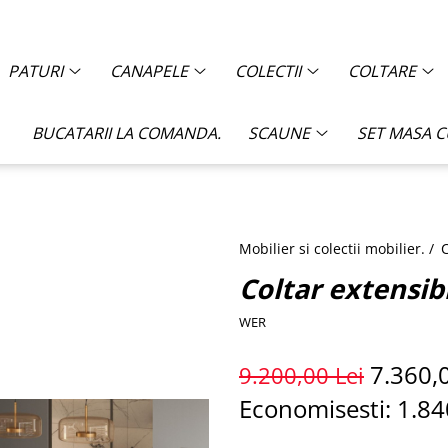
PATURI
CANAPELE
COLECTII
COLTARE
BUCATARII LA COMANDA.
SCAUNE
SET MASA 
Mobilier si colectii mobilier. /
C
Coltar extensib
WER
7.360,
9.200,00 Lei
Economisesti:
1.84