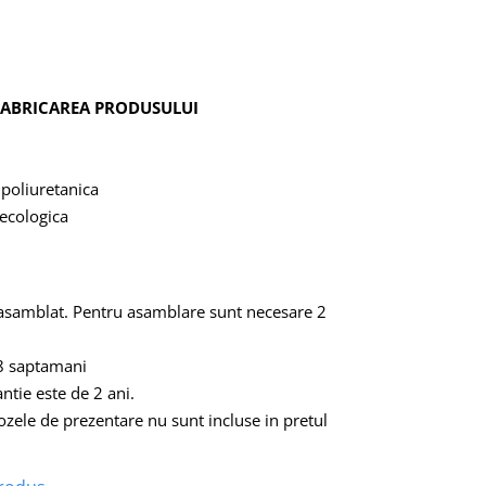
 FABRICAREA PRODUSULUI
 poliuretanica
 ecologica
l asamblat. Pentru asamblare sunt necesare 2
-8 saptamani
ntie este de 2 ani.
pozele de prezentare nu sunt incluse in pretul