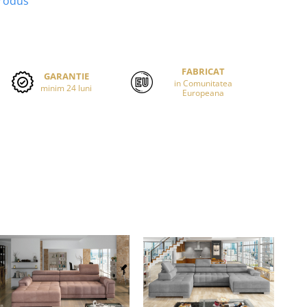
produs
FABRICAT
GARANTIE
in Comunitatea
minim 24 luni
Europeana