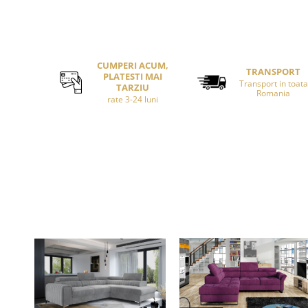
CUMPERI ACUM,
TRANSPORT
PLATESTI MAI
Transport in toata
TARZIU
Romania
rate 3-24 luni