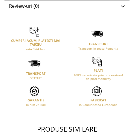
Review-uri
(0)
CUMPERI ACUM, PLATESTI MAI
TRANSPORT
TARZIU
Transport in toata Romania
rate 3-24 luni
PLATI
TRANSPORT
100% securizate prin procesatorul
GRATUIT
de plati mobilPay
GARANTIE
FABRICAT
minim 24 luni
in Comunitatea Europeana
PRODUSE SIMILARE