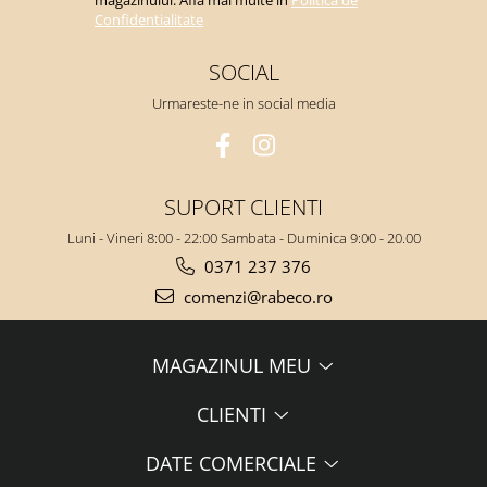
magazinului. Afla mai multe in
Politica de
Confidentialitate
SOCIAL
Urmareste-ne in social media
SUPORT CLIENTI
Luni - Vineri 8:00 - 22:00 Sambata - Duminica 9:00 - 20.00
0371 237 376
comenzi@rabeco.ro
MAGAZINUL MEU
CLIENTI
DATE COMERCIALE