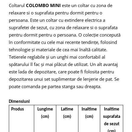
Coltarul
COLOMBO MINI
este un coltar cu zona de
relaxare si o suprafata pentru dormit pentru o
persoana. Este un coltar cu extindere electrica a
suprafetei de sezut, cu zona de relaxare si o suprafata
pentru dormit pentru o persoana. O colecție concepută
în conformitate cu cele mai recente tendințe, folosind
tehnologie și materiale de cea mai înaltă calitate.
Tetierele reglabile și un unghi mai confortabil al
spătarului îl fac și mai plăcut de utilizat. Un alt avantaj
este lada de depozitare, care poate fi folosita pentru
depozitarea unui set suplimentar de lenjerie de pat. Se
poate comanda pe partea stanga sau dreapta.
Dimensiuni
Produs
Lungime
Latime
Inaltime
Inaltime
(cm)
(cm)
(cm)
suprafata
de sezut
(cm)