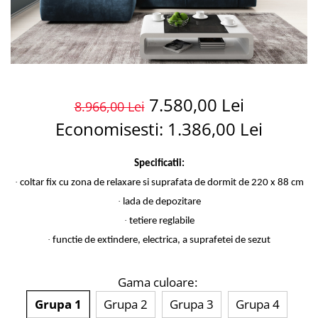
7.580,00 Lei
8.966,00 Lei
Economisesti:
1.386,00
Lei
Specificatii:
·
coltar fix cu zona de relaxare si suprafata de dormit de 220 x 88 cm
·
lada de depozitare
·
tetiere reglabile
·
functie de extindere, electrica, a suprafetei de sezut
Gama culoare
:
Grupa 1
Grupa 2
Grupa 3
Grupa 4