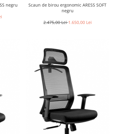
ESS negru
Scaun de birou ergonomic ARESS SOFT
negru
ei
2.475,00 Lei
1.650,00 Lei