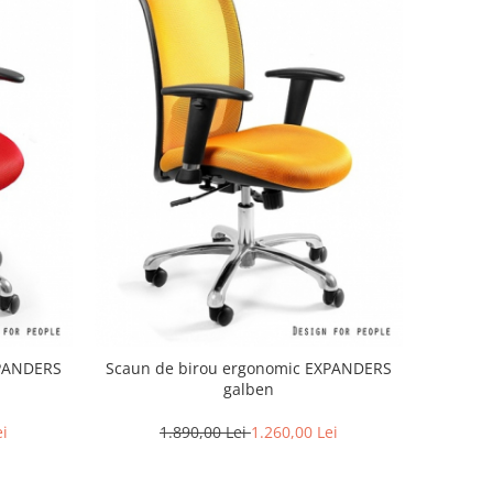
XPANDERS
Scaun de birou ergonomic EXPANDERS
galben
ei
1.890,00 Lei
1.260,00 Lei