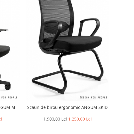
ANGUM M
Scaun de birou ergonomic ANGUM SKID
ei
1.900,00 Lei
1.250,00 Lei