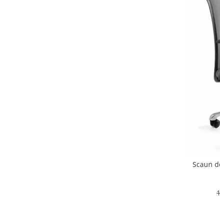
Scaun d
1