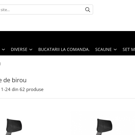
DIVERSE
BUCATARII LA COMANDA.
SCAUNE
SET 
u
 de birou
1-
24
din
62
produse