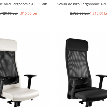
de birou ergonomic ARESS alb
Scaun de birou ergonomic AR
.720,00 Lei
1.815,00 Lei
2.720,00 Lei
1.815,00 L