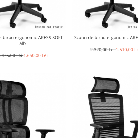
e birou ergonomic ARESS SOFT
Scaun de birou ergonomic AR
alb
2.320,00 Lei
1.510,00 L
.475,00 Lei
1.650,00 Lei