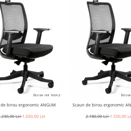
 de birou ergonomic ANGUM
Scaun de birou ergonomic 
.230,00 Lei
1.650,00 Lei
2.180,00 Lei
1.550,00 L