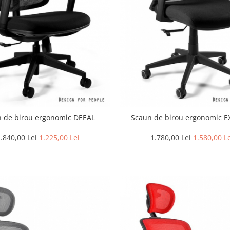
 de birou ergonomic DEEAL
Scaun de birou ergonomic 
.840,00 Lei
1.225,00 Lei
1.780,00 Lei
1.580,00 L