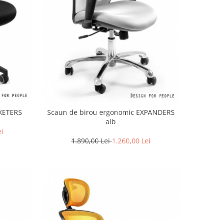
EXETERS
Scaun de birou ergonomic EXPANDERS
alb
ei
1.890,00 Lei
1.260,00 Lei