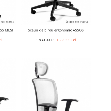
ESS MESH
Scaun de birou ergonomic ASSOS
ei
1.830,00 Lei
1.220,00 Lei