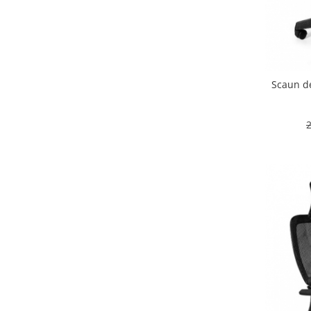
Scaun d
2