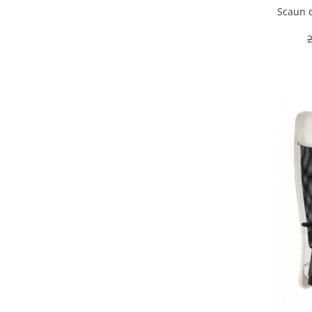
Scaun 
2