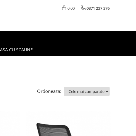
0,00
0371 237 376
MASA CU SCAUNE
Ordoneaza: