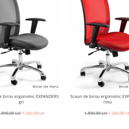
e birou ergonomic EXPANDERS
Scaun de birou ergonomic E
gri
rosu
.890,00 Lei
1.260,00 Lei
1.890,00 Lei
1.260,00 L